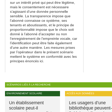
sur un intérêt privé qui peut être légitime,
mais le consentement est nécessaire
s’agissant d’une donnée personnelle
sensible. La transparence impose que
l’abonné connaisse ce système, ses
tenants et aboutissants, et le principe de
proportionnalité impose que le choix soit
donné à l’abonné d’accepter ou non
l’enregistrement de l’empreinte vocale, car
l’identification peut être faite également
d’une autre manière. Les mesures prises
par l’opérateur dans le présent scénario
mettent le système en conformité avec les
principes énoncés ici.
SCÉNARIOS LIÉS À LA RECHERCHE
ENVIRONNEMENT SCOLAIRE
ACCÈS AUX DONNÉES
Un établissement
Les usagers d’une
scolaire peut-il
bibliothèque peuvent-