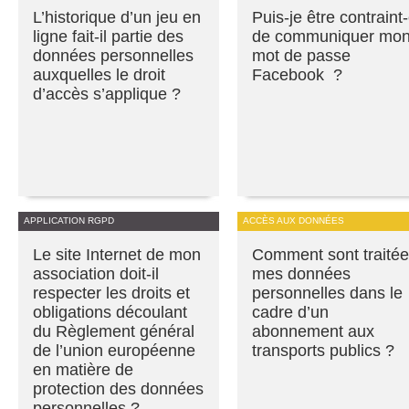
L’historique d’un jeu en
Puis-je être contraint
ligne fait-il partie des
de communiquer mo
données personnelles
mot de passe
auxquelles le droit
Facebook ?
d’accès s’applique ?
APPLICATION RGPD
ACCÈS AUX DONNÉES
Le site Internet de mon
Comment sont traité
association doit-il
mes données
respecter les droits et
personnelles dans le
obligations découlant
cadre d’un
du Règlement général
abonnement aux
de l’union européenne
transports publics ?
en matière de
protection des données
personnelles ?