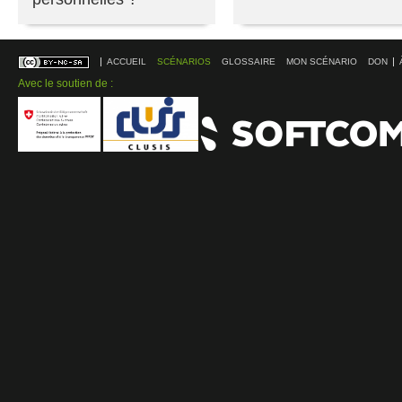
ACCUEIL
SCÉNARIOS
GLOSSAIRE
MON SCÉNARIO
DON
Avec le soutien de :