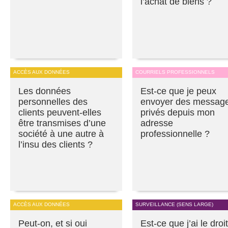
l’achat de biens ?
ACCÈS AUX DONNÉES
COURRIELS PROFESSIONNELS
Les données
Est-ce que je peux
personnelles des
envoyer des messag
clients peuvent-elles
privés depuis mon
être transmises d’une
adresse
société à une autre à
professionnelle ?
l’insu des clients ?
ACCÈS AUX DONNÉES
SURVEILLANCE (SENS LARGE)
Peut-on, et si oui
Est-ce que j’ai le droit