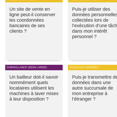
Un site de vente en
Puis-je utiliser des
ligne peut-il conserver
données personnelle
les coordonnées
collectées lors de
bancaires de ses
l’exécution d’une tâc
clients ?
dans mon intérêt
personnel ?
SURVEILLANCE (SENS LARGE)
ACCÈS AUX DONNÉES
Un bailleur doit-il savoir
Puis-je transmettre d
nommément quels
données dans une
locataires utilisent les
autre succursale de
machines à laver mises
mon entreprise à
à leur disposition ?
l’étranger ?