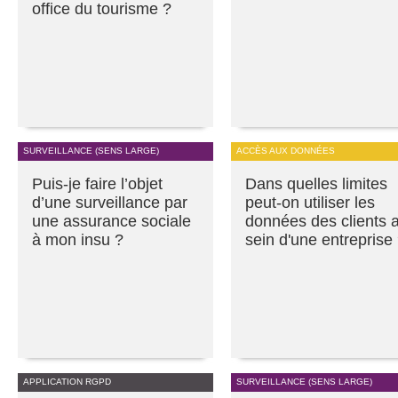
office du tourisme ?
SURVEILLANCE (SENS LARGE)
ACCÈS AUX DONNÉES
Puis-je faire l’objet
Dans quelles limites
d’une surveillance par
peut-on utiliser les
une assurance sociale
données des clients 
à mon insu ?
sein d'une entreprise
APPLICATION RGPD
SURVEILLANCE (SENS LARGE)