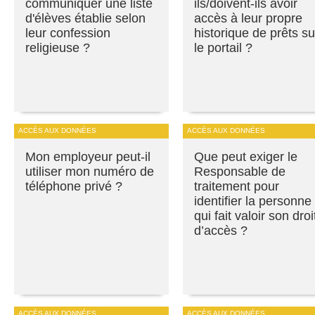
communiquer une liste
ils/doivent-ils avoir
d'élèves établie selon
accès à leur propre
leur confession
historique de prêts su
religieuse ?
le portail ?
ACCÈS AUX DONNÉES
ACCÈS AUX DONNÉES
Mon employeur peut-il
Que peut exiger le
utiliser mon numéro de
Responsable de
téléphone privé ?
traitement pour
identifier la personne
qui fait valoir son droi
d’accès ?
ACCÈS AUX DONNÉES
ACCÈS AUX DONNÉES