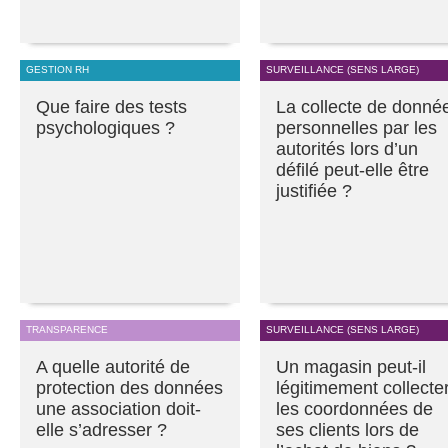
GESTION RH
SURVEILLANCE (SENS LARGE)
Que faire des tests
La collecte de donné
psychologiques ?
personnelles par les
autorités lors d’un
défilé peut-elle être
justifiée ?
TRANSPARENCE
SURVEILLANCE (SENS LARGE)
A quelle autorité de
Un magasin peut-il
protection des données
légitimement collecte
une association doit-
les coordonnées de
elle s’adresser ?
ses clients lors de