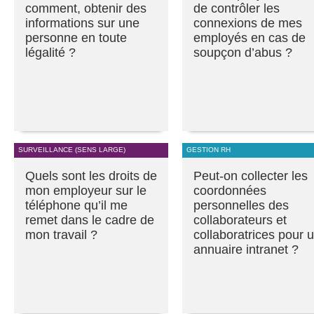
comment, obtenir des
de contrôler les
informations sur une
connexions de mes
personne en toute
employés en cas de
légalité ?
soupçon d’abus ?
SURVEILLANCE (SENS LARGE)
GESTION RH
Quels sont les droits de
Peut-on collecter les
mon employeur sur le
coordonnées
téléphone qu’il me
personnelles des
remet dans le cadre de
collaborateurs et
mon travail ?
collaboratrices pour 
annuaire intranet ?