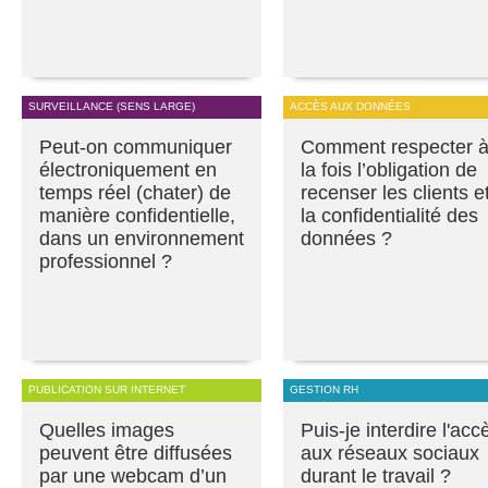
SURVEILLANCE (SENS LARGE)
ACCÈS AUX DONNÉES
Peut-on communiquer
Comment respecter 
électroniquement en
la fois l’obligation de
temps réel (chater) de
recenser les clients e
manière confidentielle,
la confidentialité des
dans un environnement
données ?
professionnel ?
PUBLICATION SUR INTERNET
GESTION RH
Quelles images
Puis-je interdire l'acc
peuvent être diffusées
aux réseaux sociaux
par une webcam d’un
durant le travail ?