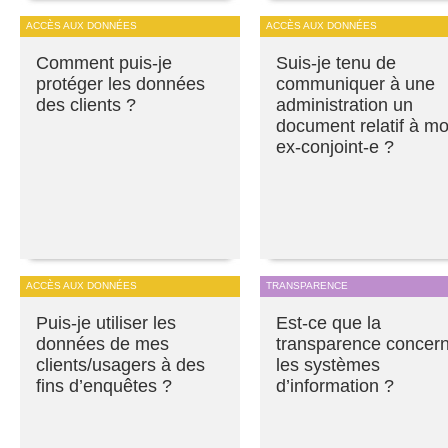
ACCÈS AUX DONNÉES
ACCÈS AUX DONNÉES
Comment puis-je
Suis-je tenu de
protéger les données
communiquer à une
des clients ?
administration un
document relatif à m
ex-conjoint-e ?
ACCÈS AUX DONNÉES
TRANSPARENCE
Puis-je utiliser les
Est-ce que la
données de mes
transparence concer
clients/usagers à des
les systèmes
fins d’enquêtes ?
d’information ?