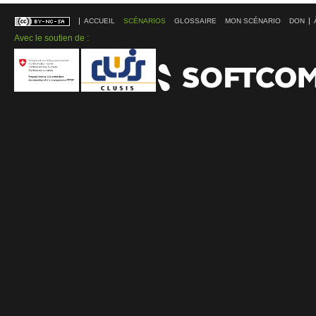
ACCUEIL
SCÉNARIOS
GLOSSAIRE
MON SCÉNARIO
DON
Avec le soutien de :