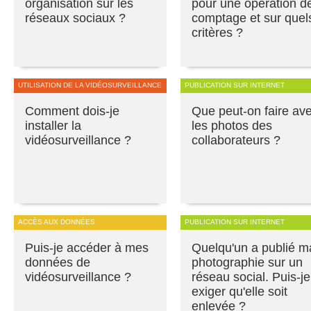
organisation sur les
pour une opération d
réseaux sociaux ?
comptage et sur quel
critères ?
UTILISATION DE LA VIDÉOSURVEILLANCE
PUBLICATION SUR INTERNET
Comment dois-je
Que peut-on faire av
installer la
les photos des
vidéosurveillance ?
collaborateurs ?
ACCÈS AUX DONNÉES
PUBLICATION SUR INTERNET
Puis-je accéder à mes
Quelqu'un a publié m
données de
photographie sur un
vidéosurveillance ?
réseau social. Puis-je
exiger qu'elle soit
enlevée ?