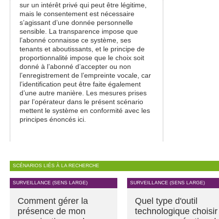
sur un intérêt privé qui peut être légitime,
mais le consentement est nécessaire
s’agissant d’une donnée personnelle
sensible. La transparence impose que
l’abonné connaisse ce système, ses
tenants et aboutissants, et le principe de
proportionnalité impose que le choix soit
donné à l’abonné d’accepter ou non
l’enregistrement de l’empreinte vocale, car
l’identification peut être faite également
d’une autre manière. Les mesures prises
par l’opérateur dans le présent scénario
mettent le système en conformité avec les
principes énoncés ici.
SCÉNARIOS LIÉS À LA RECHERCHE
SURVEILLANCE (SENS LARGE)
SURVEILLANCE (SENS LARGE)
Comment gérer la
Quel type d'outil
présence de mon
technologique choisir