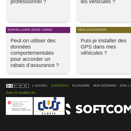
professionnel ?
les véhicules ?
SURVEILLANCE (SENS LARGE)
GÉOLOCALISATION
Peut-on utiliser des
Puis-je installer des
données
GPS dans mes
comportementales
véhicules ?
pour accorder un
rabais d’assurance ?
ACCUEIL
SCÉNARIOS
GLOSSAIRE
MON SCÉNARIO
DON
Avec le soutien de :