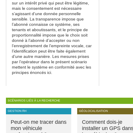
sur un intérêt privé qui peut être légitime,
mais le consentement est nécessaire
s’agissant d’une donnée personnelle
sensible. La transparence impose que
l’abonné connaisse ce système, ses
tenants et aboutissants, et le principe de
proportionnalité impose que le choix soit
donné à l’abonné d’accepter ou non
l’enregistrement de l’empreinte vocale, car
l’identification peut être faite également
d’une autre manière. Les mesures prises
par l’opérateur dans le présent scénario
mettent le système en conformité avec les
principes énoncés ici.
SCÉNARIOS LIÉS À LA RECHERCHE
GESTION RH
GÉOLOCALISATION
Peut-on me tracer dans
Comment dois-je
mon véhicule
installer un GPS dan