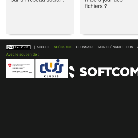
fichiers ?
ACCUEIL
SCÉNARIOS
GLOSSAIRE
MON SCÉNARIO
DON
Avec le soutien de :