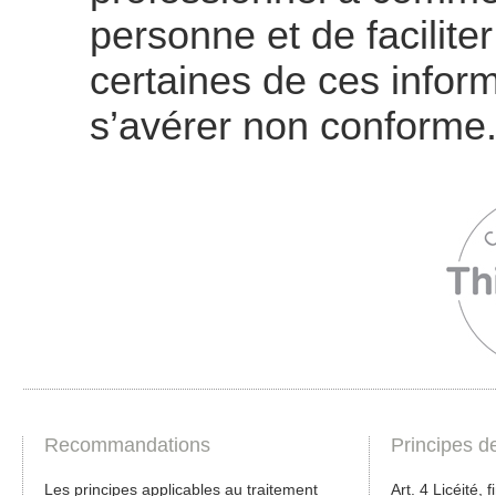
personne et de faciliter
certaines de ces infor
s’avérer non conforme
Recommandations
Principes d
Les principes applicables au traitement
Art. 4 Licéité, f