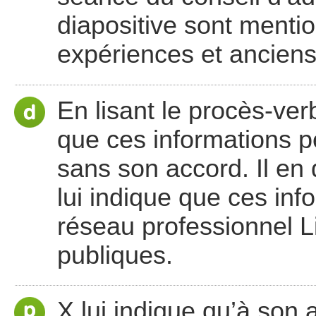
diapositive sont ment
expériences et anciens
En lisant le procès-ver
que ces informations p
sans son accord. Il en 
lui indique que ces in
réseau professionnel L
publiques.
X lui indique qu’à son a