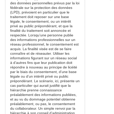
des données personnelles prévus par la loi
fédérale sur la protection des données
(LPD), prévoient en particulier que le
traitement doit reposer sur une base
légale, le consentement, ou un intérêt
privé au public prépondérant, et que la
finalité du traitement soit annoncée et
respectée. Lorsqu’une personne publie
des informations professionnelles sur un
réseau professionnel, le consentement est
acquis. La finalité visée est de se faire
connaître et de réseauter. Utiliser les
informations figurant sur un réseau social
à d’autres fins que leur publication doit
répondre à nouveau au principe de licéité
par le biais du consentement, d’une base
légale ou d’un intérêt privé ou public
prépondérant. Le scénario, ici, présente un
cas particulier qui aurait justifié que la
hiérarchie prenne connaissance
préalablement des informations publiées,
et au vu du dommage potentiel obtienne
préalablement, ou pas, le consentement
du collaborateur. Un simple renvoi par la
hiérarchie à son conseil d’administration