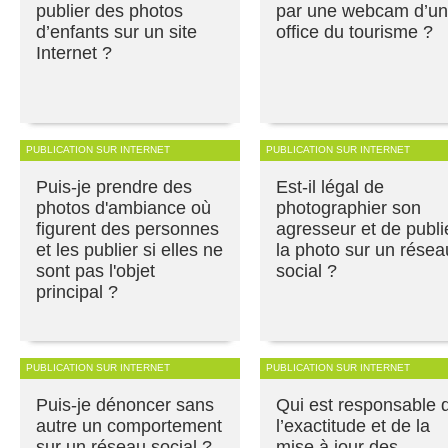
publier des photos
par une webcam d’un
d’enfants sur un site
office du tourisme ?
Internet ?
PUBLICATION SUR INTERNET
PUBLICATION SUR INTERNET
Puis-je prendre des
Est-il légal de
photos d'ambiance où
photographier son
figurent des personnes
agresseur et de publi
et les publier si elles ne
la photo sur un résea
sont pas l'objet
social ?
principal ?
PUBLICATION SUR INTERNET
PUBLICATION SUR INTERNET
Puis-je dénoncer sans
Qui est responsable 
autre un comportement
l’exactitude et de la
sur un réseau social ?
mise à jour des