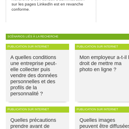
sur les pages LinkedIn est en revanche
conforme.
SCÉNARIOS LIÉS À LA RECHERCHE
PUBLICATION SUR INTERNET
PUBLICATION SUR INTERNET
A quelles conditions
Mon employeur a-t-il 
une entreprise peut-
droit de mettre ma
elle collecter puis
photo en ligne ?
vendre des données
personnelles et des
profils de la
personnalité ?
PUBLICATION SUR INTERNET
PUBLICATION SUR INTERNET
Quelles précautions
Quelles images
prendre avant de
peuvent être diffusée