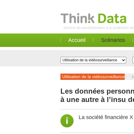
Service de sensibilisation à la protection 
Accueil
Scénarios
Utilisation de la vidéosurveillance
Les données personnel
à une autre à l’insu d
La société financière 