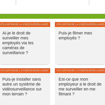
UTILISATION DE LA VIDÉOSURVEILLANCE
UTILISATION DE LA VIDÉOSURVEILLANCE
Ai-je le droit de
Puis-je filmer mes
surveiller mes
employés ?
employés via les
caméras de
surveillance ?
UTILISATION DE LA VIDÉOSURVEILLANCE
UTILISATION DE LA VIDÉOSURVEILLANCE
Puis-je installer sans
Est-ce que mon
autre un système de
employeur a le droit de
vidéosurveillance sur
me surveiller en me
mon terrain ?
filmant ?