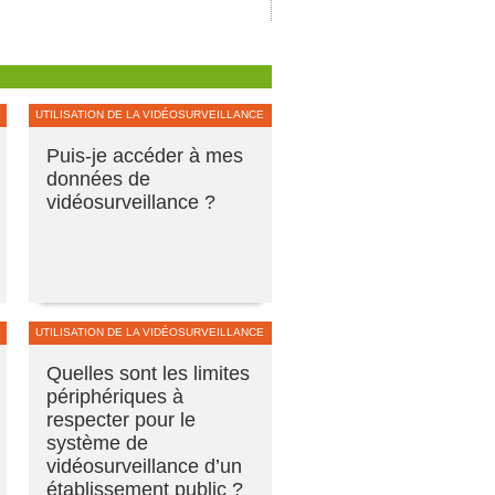
UTILISATION DE LA VIDÉOSURVEILLANCE
Puis-je accéder à mes
données de
vidéosurveillance ?
UTILISATION DE LA VIDÉOSURVEILLANCE
Quelles sont les limites
périphériques à
respecter pour le
système de
vidéosurveillance d’un
établissement public ?