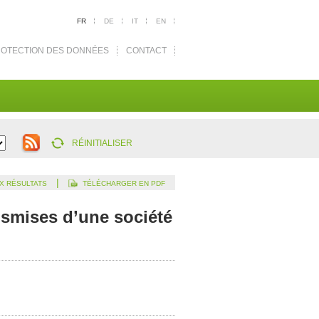
FR
DE
IT
EN
OTECTION DES DONNÉES
CONTACT
RÉINITIALISER
|
X RÉSULTATS
TÉLÉCHARGER EN PDF
nsmises d’une société