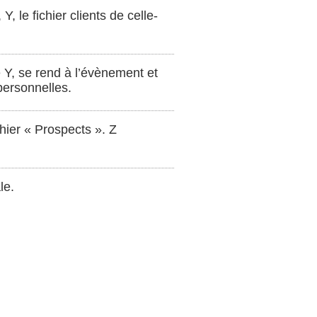
Y, le fichier clients de celle-
e Y, se rend à l’évènement et
 personnelles.
chier « Prospects ». Z
le.