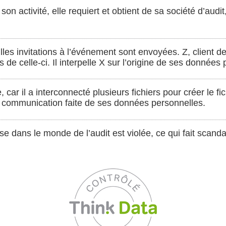
n activité, elle requiert et obtient de sa société d’audit, 
lles invitations à l’événement sont envoyées. Z, client d
 de celle-ci. Il interpelle X sur l’origine de ses données
car il a interconnecté plusieurs fichiers pour créer le fi
la communication faite de ses données personnelles.
se dans le monde de l’audit est violée, ce qui fait scanda