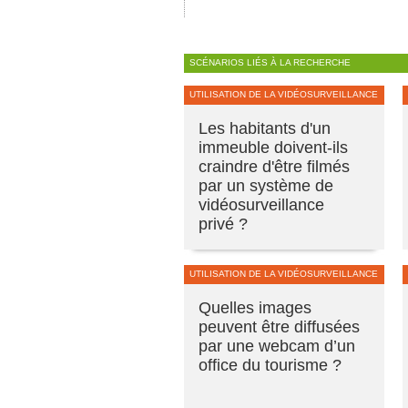
SCÉNARIOS LIÉS À LA RECHERCHE
UTILISATION DE LA VIDÉOSURVEILLANCE
Les habitants d'un
immeuble doivent-ils
craindre d'être filmés
par un système de
vidéosurveillance
privé ?
UTILISATION DE LA VIDÉOSURVEILLANCE
Quelles images
peuvent être diffusées
par une webcam d’un
office du tourisme ?