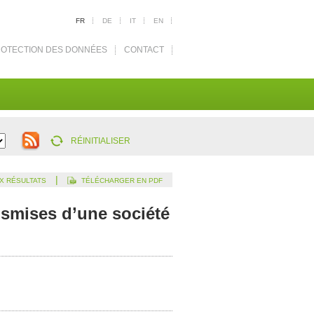
FR
DE
IT
EN
OTECTION DES DONNÉES
CONTACT
RÉINITIALISER
|
X RÉSULTATS
TÉLÉCHARGER EN PDF
nsmises d’une société