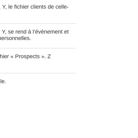
Y, le fichier clients de celle-
e Y, se rend à l’évènement et
 personnelles.
chier « Prospects ». Z
le.