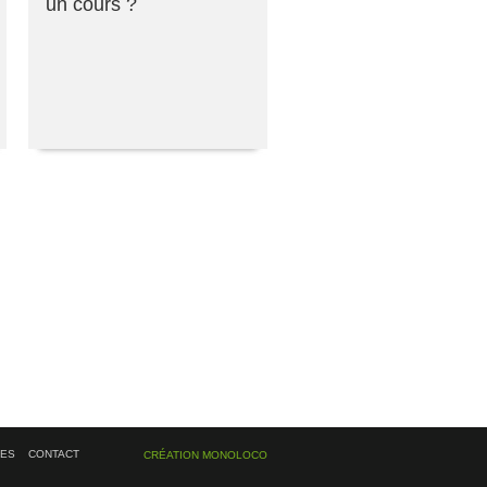
un cours ?
ÉES
CONTACT
CRÉATION MONOLOCO