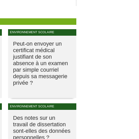
ENVIRONNEMENT SCOLAIRE
Peut-on envoyer un
certificat médical
justifiant de son
absence à un examen
par simple courriel
depuis sa messagerie
privée ?
ENVIRONNEMENT SCOLAIRE
Des notes sur un
travail de dissertation
sont-elles des données
personnelles ?