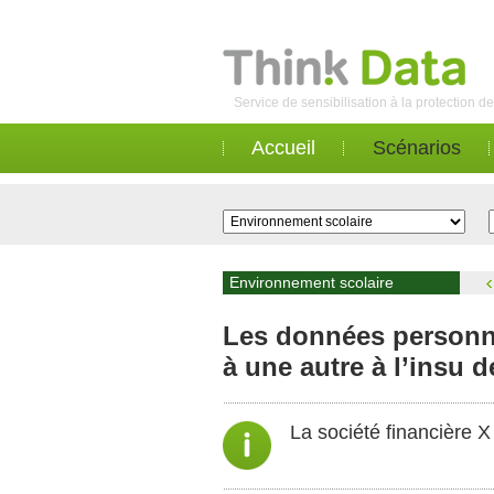
Service de sensibilisation à la protection 
Accueil
Scénarios
Environnement scolaire
Les données personnel
à une autre à l’insu d
La société financière 