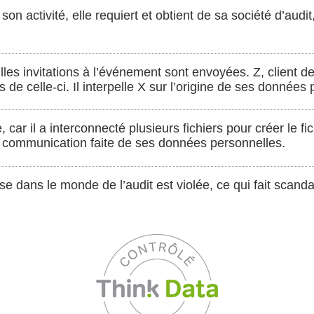
n activité, elle requiert et obtient de sa société d’audit, 
lles invitations à l’événement sont envoyées. Z, client d
 de celle-ci. Il interpelle X sur l’origine de ses données
car il a interconnecté plusieurs fichiers pour créer le fi
la communication faite de ses données personnelles.
se dans le monde de l’audit est violée, ce qui fait scanda