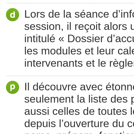
Lors de la séance d’inf
session, il reçoit alor
intitulé « Dossier d’ac
les modules et leur cale
intervenants et le règl
Il découvre avec étonn
seulement la liste des 
aussi celles de toutes
depuis l’ouverture du c