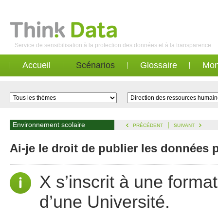
Service de sensibilisation à la protection des données et à la transparence
Accueil
Scénarios
Glossaire
Mon
Environnement scolaire
|
PRÉCÉDENT
SUIVANT
Ai-je le droit de publier les données
X s’inscrit à une forma
d’une Université.