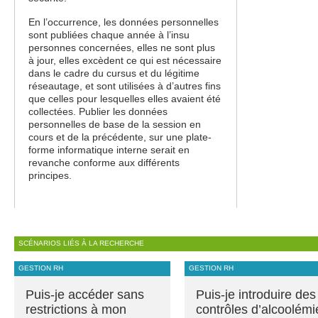
En l’occurrence, les données personnelles
sont publiées chaque année à l’insu
personnes concernées, elles ne sont plus
à jour, elles excèdent ce qui est nécessaire
dans le cadre du cursus et du légitime
réseautage, et sont utilisées à d’autres fins
que celles pour lesquelles elles avaient été
collectées. Publier les données
personnelles de base de la session en
cours et de la précédente, sur une plate-
forme informatique interne serait en
revanche conforme aux différents
principes.
SCÉNARIOS LIÉS À LA RECHERCHE
GESTION RH
GESTION RH
Puis-je accéder sans
Puis-je introduire des
restrictions à mon
contrôles d’alcoolémi