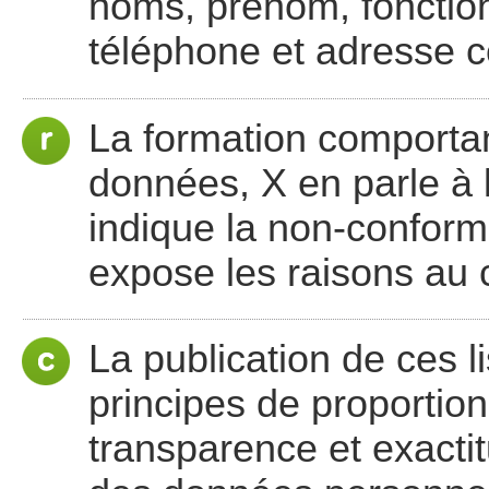
noms, prénom, fonction
téléphone et adresse co
La formation comporta
données, X en parle à l
indique la non-conformi
expose les raisons au 
La publication de ces l
principes de proportionna
transparence et exactit