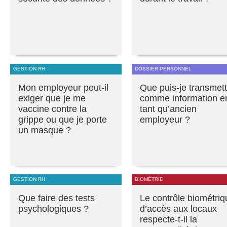
GESTION RH
DOSSIER PERSONNEL
Mon employeur peut-il
Que puis-je transmett
exiger que je me
comme information e
vaccine contre la
tant qu’ancien
grippe ou que je porte
employeur ?
un masque ?
GESTION RH
BIOMÉTRIE
Que faire des tests
Le contrôle biométriq
psychologiques ?
d’accès aux locaux
respecte-t-il la