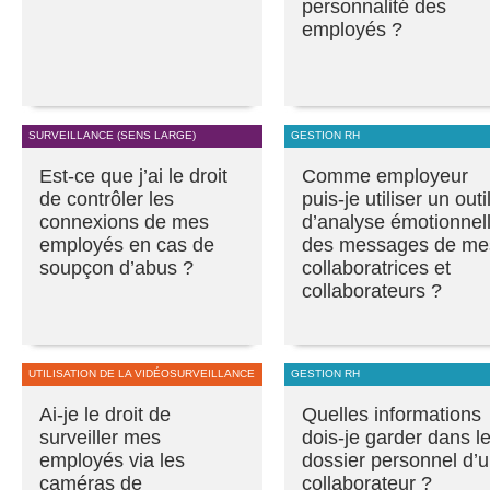
personnalité des
employés ?
SURVEILLANCE (SENS LARGE)
GESTION RH
Est-ce que j’ai le droit
Comme employeur
de contrôler les
puis-je utiliser un outi
connexions de mes
d’analyse émotionnel
employés en cas de
des messages de me
soupçon d’abus ?
collaboratrices et
collaborateurs ?
UTILISATION DE LA VIDÉOSURVEILLANCE
GESTION RH
Ai-je le droit de
Quelles informations
surveiller mes
dois-je garder dans l
employés via les
dossier personnel d’
caméras de
collaborateur ?