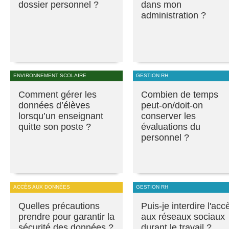
dossier personnel ?
dans mon
administration ?
ENVIRONNEMENT SCOLAIRE
GESTION RH
Comment gérer les
Combien de temps
données d’élèves
peut-on/doit-on
lorsqu’un enseignant
conserver les
quitte son poste ?
évaluations du
personnel ?
ACCÈS AUX DONNÉES
GESTION RH
Quelles précautions
Puis-je interdire l'acc
prendre pour garantir la
aux réseaux sociaux
sécurité des données ?
durant le travail ?