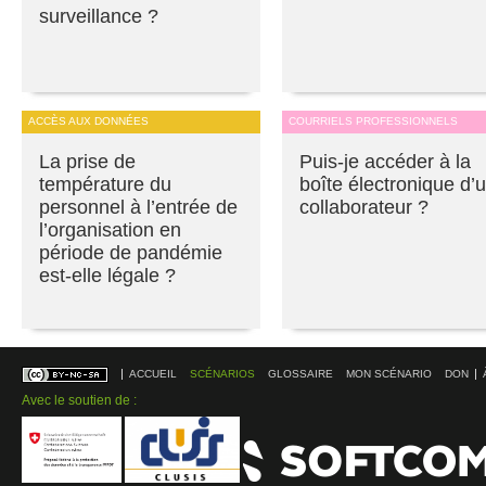
surveillance ?
ACCÈS AUX DONNÉES
COURRIELS PROFESSIONNELS
La prise de
Puis-je accéder à la
température du
boîte électronique d’
personnel à l’entrée de
collaborateur ?
l’organisation en
période de pandémie
est-elle légale ?
ACCUEIL
SCÉNARIOS
GLOSSAIRE
MON SCÉNARIO
DON
Avec le soutien de :