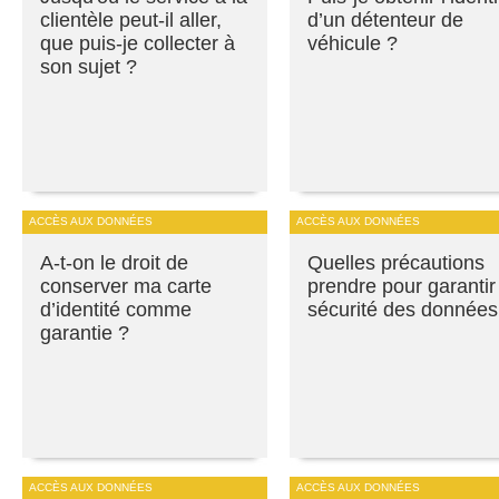
clientèle peut-il aller,
d’un détenteur de
que puis-je collecter à
véhicule ?
son sujet ?
ACCÈS AUX DONNÉES
ACCÈS AUX DONNÉES
A-t-on le droit de
Quelles précautions
conserver ma carte
prendre pour garantir
d’identité comme
sécurité des données
garantie ?
ACCÈS AUX DONNÉES
ACCÈS AUX DONNÉES