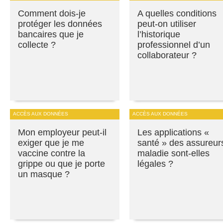
Comment dois-je
A quelles conditions
protéger les données
peut-on utiliser
bancaires que je
l’historique
collecte ?
professionnel d’un
collaborateur ?
ACCÈS AUX DONNÉES
ACCÈS AUX DONNÉES
Mon employeur peut-il
Les applications «
exiger que je me
santé » des assureur
vaccine contre la
maladie sont-elles
grippe ou que je porte
légales ?
un masque ?