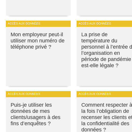
ACCÈS AUX DONNÉES
ACCÈS AUX DONNÉES
Mon employeur peut-il
La prise de
utiliser mon numéro de
température du
téléphone privé ?
personnel à l’entrée 
l’organisation en
période de pandémie
est-elle légale ?
ACCÈS AUX DONNÉES
ACCÈS AUX DONNÉES
Puis-je utiliser les
Comment respecter 
données de mes
la fois l’obligation de
clients/usagers à des
recenser les clients e
fins d’enquêtes ?
la confidentialité des
données ?