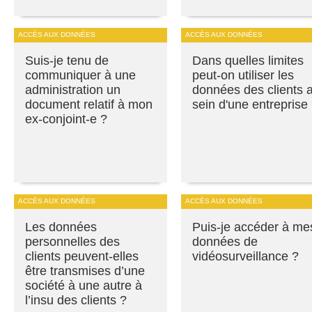
ACCÈS AUX DONNÉES
ACCÈS AUX DONNÉES
Suis-je tenu de
Dans quelles limites
communiquer à une
peut-on utiliser les
administration un
données des clients 
document relatif à mon
sein d'une entreprise
ex-conjoint-e ?
ACCÈS AUX DONNÉES
ACCÈS AUX DONNÉES
Les données
Puis-je accéder à me
personnelles des
données de
clients peuvent-elles
vidéosurveillance ?
être transmises d’une
société à une autre à
l’insu des clients ?