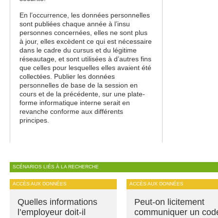
En l’occurrence, les données personnelles
sont publiées chaque année à l’insu
personnes concernées, elles ne sont plus
à jour, elles excèdent ce qui est nécessaire
dans le cadre du cursus et du légitime
réseautage, et sont utilisées à d’autres fins
que celles pour lesquelles elles avaient été
collectées. Publier les données
personnelles de base de la session en
cours et de la précédente, sur une plate-
forme informatique interne serait en
revanche conforme aux différents
principes.
SCÉNARIOS LIÉS À LA RECHERCHE
ACCÈS AUX DONNÉES
ACCÈS AUX DONNÉES
Quelles informations
Peut-on licitement
l’employeur doit-il
communiquer un cod