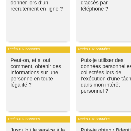
donner lors d’un
d’accès par
recrutement en ligne ?
téléphone ?
ACCÈS AUX DONNÉES
ACCÈS AUX DONNÉES
Peut-on, et si oui
Puis-je utiliser des
comment, obtenir des
données personnelle
informations sur une
collectées lors de
personne en toute
l’exécution d’une tâc
légalité ?
dans mon intérêt
personnel ?
ACCÈS AUX DONNÉES
ACCÈS AUX DONNÉES
Jusqu'où le service à la
Puis-je obtenir l’identi