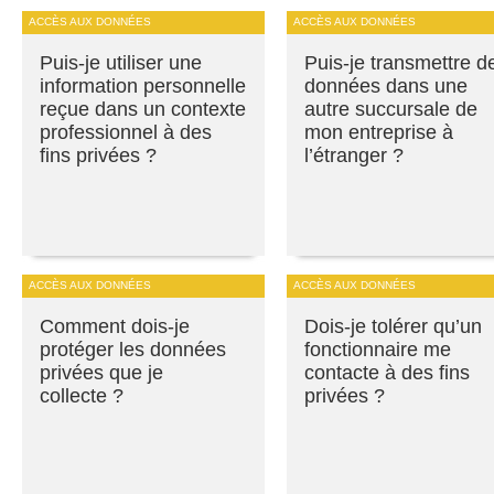
ACCÈS AUX DONNÉES
ACCÈS AUX DONNÉES
Puis-je utiliser une
Puis-je transmettre d
information personnelle
données dans une
reçue dans un contexte
autre succursale de
professionnel à des
mon entreprise à
fins privées ?
l’étranger ?
ACCÈS AUX DONNÉES
ACCÈS AUX DONNÉES
Comment dois-je
Dois-je tolérer qu’un
protéger les données
fonctionnaire me
privées que je
contacte à des fins
collecte ?
privées ?