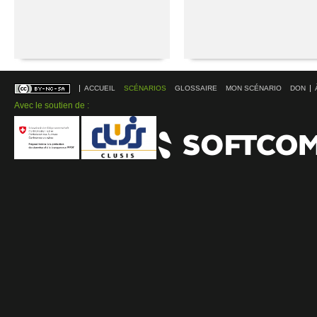
ACCUEIL
SCÉNARIOS
GLOSSAIRE
MON SCÉNARIO
DON
Avec le soutien de :