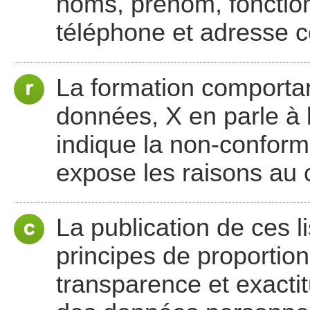
noms, prénom, fonction
téléphone et adresse co
La formation comporta
données, X en parle à l
indique la non-conformi
expose les raisons au 
La publication de ces l
principes de proportionna
transparence et exactit