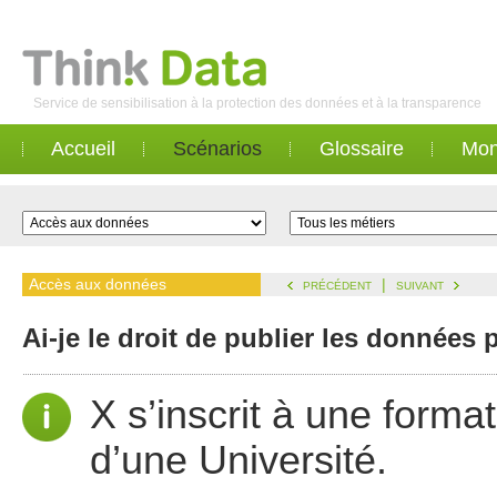
Service de sensibilisation à la protection des données et à la transparence
Accueil
Scénarios
Glossaire
Mon
Accès aux données
|
PRÉCÉDENT
SUIVANT
Ai-je le droit de publier les données
X s’inscrit à une forma
d’une Université.