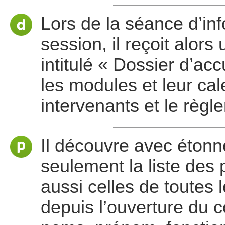
Lors de la séance d’inf
session, il reçoit alor
intitulé « Dossier d’ac
les modules et leur cale
intervenants et le règl
Il découvre avec étonn
seulement la liste des 
aussi celles de toutes
depuis l’ouverture du c