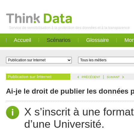
Service de sensibilisation à la protection des données et à la transparence
Accueil
Scénarios
Glossaire
Mon
Publication sur Internet
|
PRÉCÉDENT
SUIVANT
Ai-je le droit de publier les données
X s’inscrit à une forma
d’une Université.