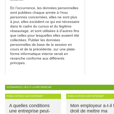
En l’occurrence, les données personnelles
sont publiées chaque année à l’insu
personnes concernées, elles ne sont plus
à jour, elles excèdent ce qui est nécessaire
dans le cadre du cursus et du légitime
réseautage, et sont utilisées à d’autres fins
que celles pour lesquelles elles avaient été
collectées. Publier les données
personnelles de base de la session en
cours et de la précédente, sur une plate-
forme informatique interne serait en
revanche conforme aux différents
principes.
SCÉNARIOS LIÉS À LA RECHERCHE
PUBLICATION SUR INTERNET
PUBLICATION SUR INTERNET
A quelles conditions
Mon employeur a-t-il 
une entreprise peut-
droit de mettre ma