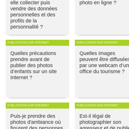
elle collecter puis
photo en ligne ?
vendre des données
personnelles et des
profils de la
personnalité ?
PUBLICATION SUR INTERNET
PUBLICATION SUR INTERNET
Quelles précautions
Quelles images
prendre avant de
peuvent être diffusée
publier des photos
par une webcam d’un
d’enfants sur un site
office du tourisme ?
Internet ?
PUBLICATION SUR INTERNET
PUBLICATION SUR INTERNET
Puis-je prendre des
Est-il légal de
photos d'ambiance où
photographier son
figurent des personnes
agresseur et de publi