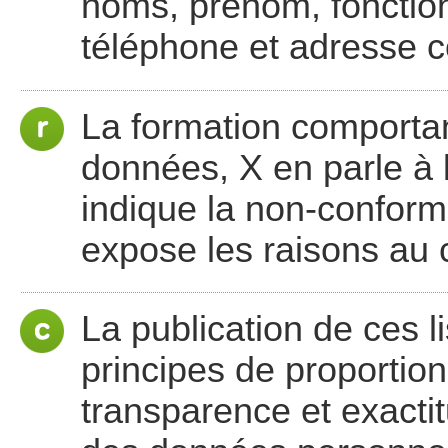
noms, prénom, fonction
téléphone et adresse co
La formation comporta
données, X en parle à l
indique la non-conformi
expose les raisons au 
La publication de ces l
principes de proportionna
transparence et exactit