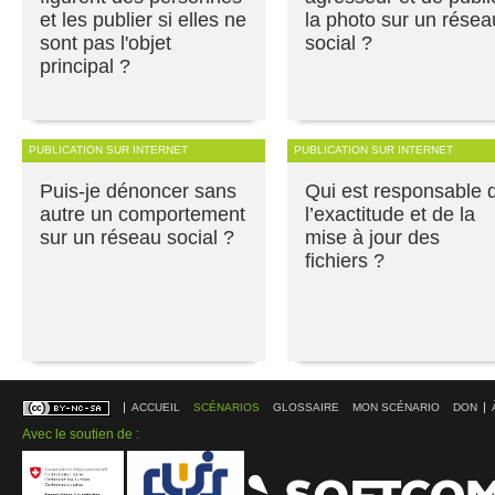
et les publier si elles ne
la photo sur un résea
sont pas l'objet
social ?
principal ?
PUBLICATION SUR INTERNET
PUBLICATION SUR INTERNET
Puis-je dénoncer sans
Qui est responsable 
autre un comportement
l’exactitude et de la
sur un réseau social ?
mise à jour des
fichiers ?
ACCUEIL
SCÉNARIOS
GLOSSAIRE
MON SCÉNARIO
DON
Avec le soutien de :