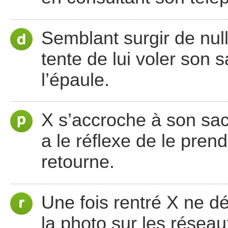
Semblant surgir de null
tente de lui voler son s
l’épaule.
X s’accroche à son sac 
a le réflexe de le prend
retourne.
Une fois rentré X ne dé
la photo sur les réseau