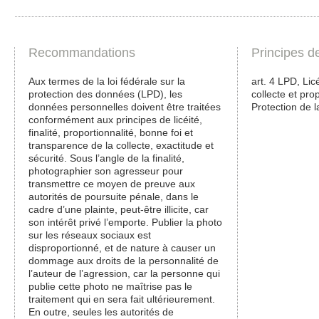
Recommandations
Principes d
Aux termes de la loi fédérale sur la
art. 4 LPD, Lic
protection des données (LPD), les
collecte et pro
données personnelles doivent être traitées
Protection de l
conformément aux principes de licéité,
finalité, proportionnalité, bonne foi et
transparence de la collecte, exactitude et
sécurité. Sous l’angle de la finalité,
photographier son agresseur pour
transmettre ce moyen de preuve aux
autorités de poursuite pénale, dans le
cadre d’une plainte, peut-être illicite, car
son intérêt privé l’emporte. Publier la photo
sur les réseaux sociaux est
disproportionné, et de nature à causer un
dommage aux droits de la personnalité de
l’auteur de l’agression, car la personne qui
publie cette photo ne maîtrise pas le
traitement qui en sera fait ultérieurement.
En outre, seules les autorités de