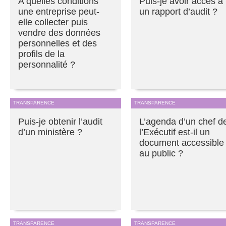
A quelles conditions
Puis-je avoir accès à
une entreprise peut-
un rapport d’audit ?
elle collecter puis
vendre des données
personnelles et des
profils de la
personnalité ?
TRANSPARENCE
TRANSPARENCE
Puis-je obtenir l’audit
L’agenda d’un chef d
d’un ministère ?
l’Exécutif est-il un
document accessible
au public ?
TRANSPARENCE
TRANSPARENCE