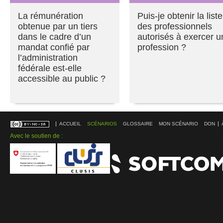
La rémunération
Puis-je obtenir la liste
obtenue par un tiers
des professionnels
dans le cadre d’un
autorisés à exercer u
mandat confié par
profession ?
l’administration
fédérale est-elle
accessible au public ?
ACCUEIL
SCÉNARIOS
GLOSSAIRE
MON SCÉNARIO
DON
Avec le soutien de :