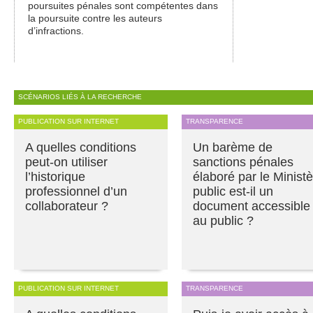
poursuites pénales sont compétentes dans
la poursuite contre les auteurs
d’infractions.
SCÉNARIOS LIÉS À LA RECHERCHE
PUBLICATION SUR INTERNET
TRANSPARENCE
A quelles conditions
Un barème de
peut-on utiliser
sanctions pénales
l’historique
élaboré par le Minist
professionnel d’un
public est-il un
collaborateur ?
document accessible
au public ?
PUBLICATION SUR INTERNET
TRANSPARENCE