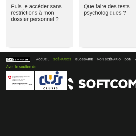
Puis-je accéder sans
Que faire des tests
restrictions à mon
psychologiques ?
dossier personnel ?
ACCUEIL
SCÉNARIOS
GLOSSAIRE
MON SCÉNARIO
DON
Avec le soutien de :