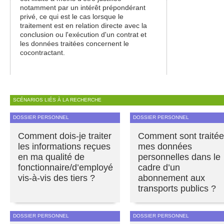
notamment par un intérêt prépondérant
privé, ce qui est le cas lorsque le
traitement est en relation directe avec la
conclusion ou l'exécution d'un contrat et
les données traitées concernent le
cocontractant.
SCÉNARIOS LIÉS À LA RECHERCHE
DOSSIER PERSONNEL
DOSSIER PERSONNEL
Comment dois-je traiter
Comment sont traité
les informations reçues
mes données
en ma qualité de
personnelles dans le
fonctionnaire/d’employé
cadre d’un
vis-à-vis des tiers ?
abonnement aux
transports publics ?
DOSSIER PERSONNEL
DOSSIER PERSONNEL