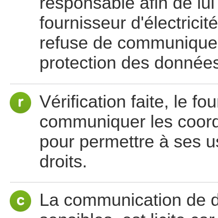
responsable afin de lu
fournisseur d'électricité
refuse de communiquer 
protection des donnée
Vérification faite, le fo
communiquer les coord
pour permettre à ses us
droits.
La communication de d