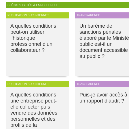
SCÉNARIOS LIÉS À LA RECHERCHE
PUBLICATION SUR INTERNET
TRANSPARENCE
A quelles conditions
Un barème de
peut-on utiliser
sanctions pénales
l’historique
élaboré par le Minist
professionnel d’un
public est-il un
collaborateur ?
document accessible
au public ?
PUBLICATION SUR INTERNET
TRANSPARENCE
A quelles conditions
Puis-je avoir accès à
une entreprise peut-
un rapport d’audit ?
elle collecter puis
vendre des données
personnelles et des
profils de la