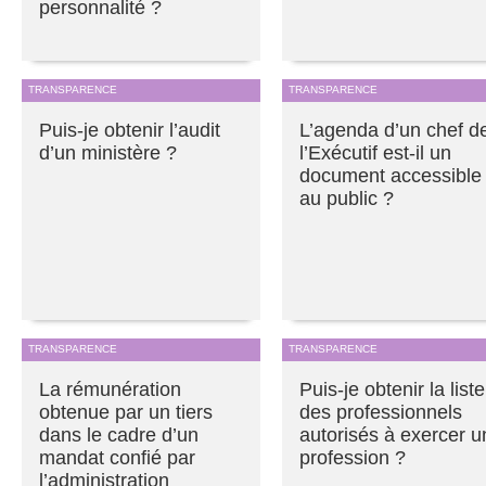
personnalité ?
TRANSPARENCE
TRANSPARENCE
Puis-je obtenir l’audit
L’agenda d’un chef d
d’un ministère ?
l’Exécutif est-il un
document accessible
au public ?
TRANSPARENCE
TRANSPARENCE
La rémunération
Puis-je obtenir la liste
obtenue par un tiers
des professionnels
dans le cadre d’un
autorisés à exercer u
mandat confié par
profession ?
l’administration