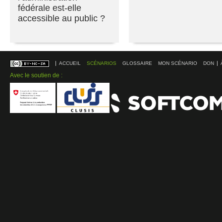
fédérale est-elle
accessible au public ?
ACCUEIL
SCÉNARIOS
GLOSSAIRE
MON SCÉNARIO
DON
Avec le soutien de :