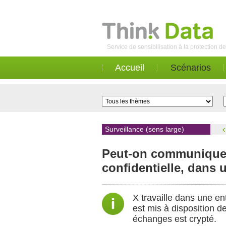
Service de sensibilisation à la protection 
Accueil
Scénarios
Surveillance (sens large)
Peut-on communiquer 
confidentielle, dans
X travaille dans une en
est mis à disposition d
échanges est crypté.