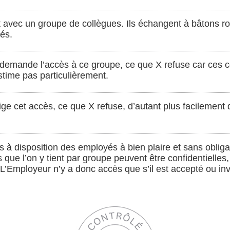
nt avec un groupe de collègues. Ils échangent à bâtons ro
és.
i demande l’accès à ce groupe, ce que X refuse car ces 
’estime pas particulièrement.
xige cet accès, ce que X refuse, d’autant plus facilemen
is à disposition des employés à bien plaire et sans oblig
s que l’on y tient par groupe peuvent être confidentielles
 L’Employeur n’y a donc accès que s’il est accepté ou in