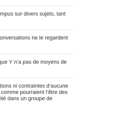
mpus sur divers sujets, tant
conversations ne le regardent
t que Y n’a pas de moyens de
ations ni contraintes d’aucune
, comme pourraient l’être des
vité dans un groupe de