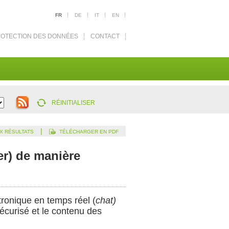
FR
DE
IT
EN
OTECTION DES DONNÉES
CONTACT
RÉINITIALISER
|
X RÉSULTATS
TÉLÉCHARGER EN PDF
r) de manière
tronique en temps réel (
chat)
sécurisé et le contenu des