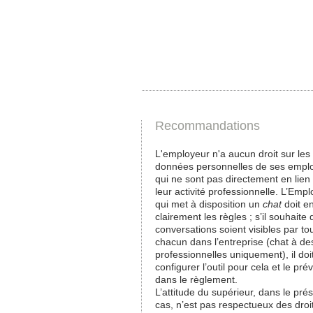
Recommandations
L'employeur n'a aucun droit sur les
données personnelles de ses empl
qui ne sont pas directement en lien
leur activité professionnelle. L’Emp
qui met à disposition un
chat
doit en
clairement les règles ; s’il souhaite 
conversations soient visibles par to
chacun dans l’entreprise (chat à des
professionnelles uniquement), il doi
configurer l’outil pour cela et le prév
dans le règlement.
L’attitude du supérieur, dans le pré
cas, n’est pas respectueux des droi