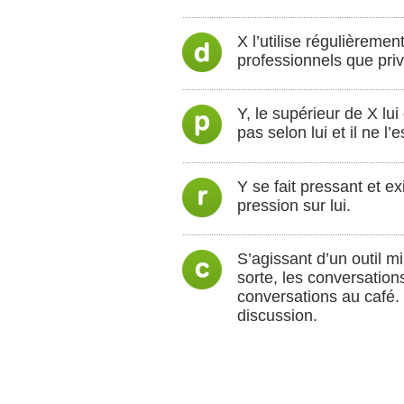
X l’utilise régulièreme
professionnels que priv
Y, le supérieur de X lu
pas selon lui et il ne l
Y se fait pressant et e
pression sur lui.
S’agissant d’un outil m
sorte, les conversation
conversations au café.
discussion.