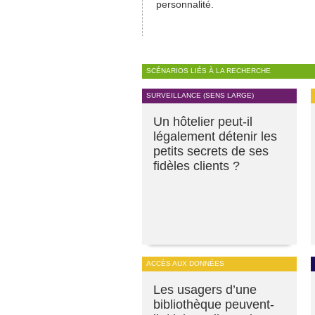
personnalité.
SCÉNARIOS LIÉS À LA RECHERCHE
SURVEILLANCE (SENS LARGE)
Un hôtelier peut-il
légalement détenir les
petits secrets de ses
fidèles clients ?
ACCÈS AUX DONNÉES
Les usagers d’une
bibliothèque peuvent-