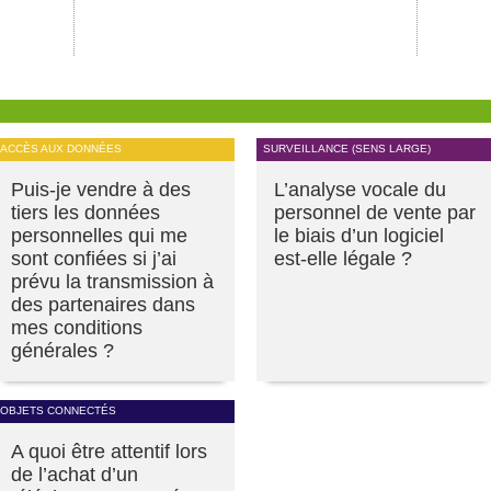
ACCÈS AUX DONNÉES
SURVEILLANCE (SENS LARGE)
Puis-je vendre à des
L’analyse vocale du
tiers les données
personnel de vente par
personnelles qui me
le biais d’un logiciel
sont confiées si j’ai
est-elle légale ?
prévu la transmission à
des partenaires dans
mes conditions
générales ?
OBJETS CONNECTÉS
A quoi être attentif lors
de l’achat d’un