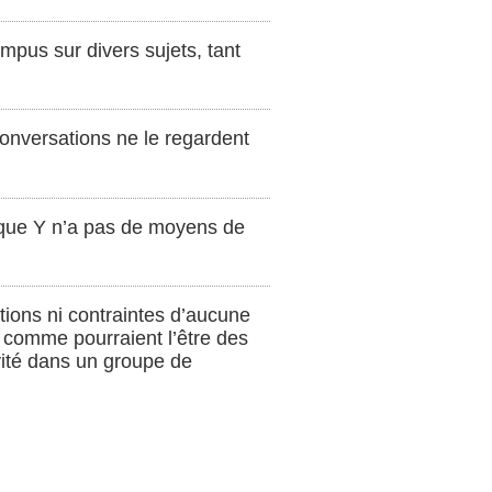
mpus sur divers sujets, tant
conversations ne le regardent
t que Y n’a pas de moyens de
ations ni contraintes d’aucune
, comme pourraient l’être des
vité dans un groupe de