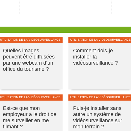
UTILISATION DE LA VIDÉOSURVEILLANCE
UTILISATION DE LA VIDÉOSURVEILLANCE
Quelles images
Comment dois-je
peuvent être diffusées
installer la
par une webcam d’un
vidéosurveillance ?
office du tourisme ?
UTILISATION DE LA VIDÉOSURVEILLANCE
UTILISATION DE LA VIDÉOSURVEILLANCE
Est-ce que mon
Puis-je installer sans
employeur a le droit de
autre un système de
me surveiller en me
vidéosurveillance sur
filmant ?
mon terrain ?