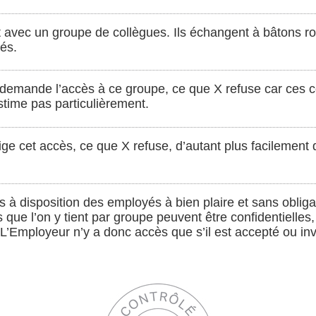
nt avec un groupe de collègues. Ils échangent à bâtons ro
és.
i demande l’accès à ce groupe, ce que X refuse car ces 
’estime pas particulièrement.
xige cet accès, ce que X refuse, d’autant plus facilemen
is à disposition des employés à bien plaire et sans oblig
s que l’on y tient par groupe peuvent être confidentielles
 L’Employeur n’y a donc accès que s’il est accepté ou in