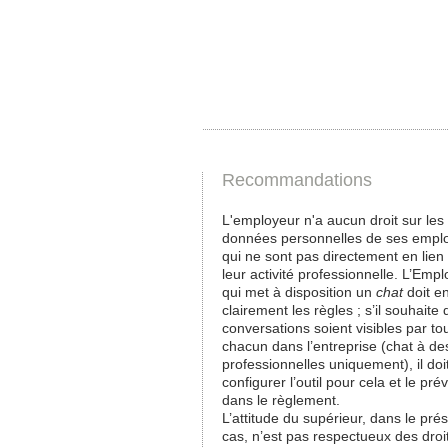
Recommandations
L'employeur n'a aucun droit sur les
données personnelles de ses empl
qui ne sont pas directement en lien
leur activité professionnelle. L’Emp
qui met à disposition un
chat
doit en
clairement les règles ; s’il souhaite 
conversations soient visibles par to
chacun dans l’entreprise (chat à des
professionnelles uniquement), il doi
configurer l’outil pour cela et le prév
dans le règlement.
L’attitude du supérieur, dans le pré
cas, n’est pas respectueux des droi