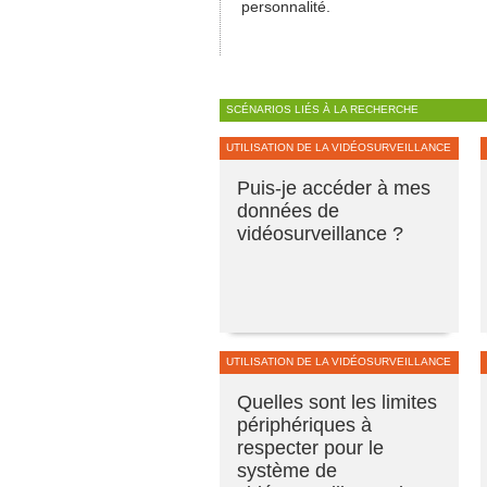
personnalité.
SCÉNARIOS LIÉS À LA RECHERCHE
UTILISATION DE LA VIDÉOSURVEILLANCE
Puis-je accéder à mes
données de
vidéosurveillance ?
UTILISATION DE LA VIDÉOSURVEILLANCE
Quelles sont les limites
périphériques à
respecter pour le
système de