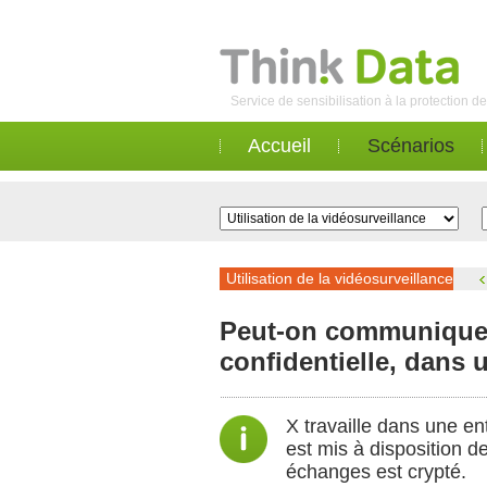
Service de sensibilisation à la protection 
Accueil
Scénarios
Utilisation de la vidéosurveillance
Peut-on communiquer 
confidentielle, dans
X travaille dans une en
est mis à disposition d
échanges est crypté.