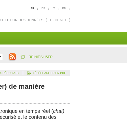
FR
DE
IT
EN
OTECTION DES DONNÉES
CONTACT
RÉINITIALISER
|
X RÉSULTATS
TÉLÉCHARGER EN PDF
r) de manière
tronique en temps réel (
chat)
sécurisé et le contenu des