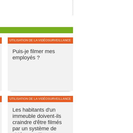
UTILISATION DE LA VIDÉOSURVEILLANCE
Puis-je filmer mes
employés ?
UTILISATION DE LA VIDÉOSURVEILLANCE
Les habitants d'un
immeuble doivent-ils
craindre d'être filmés
par un système de