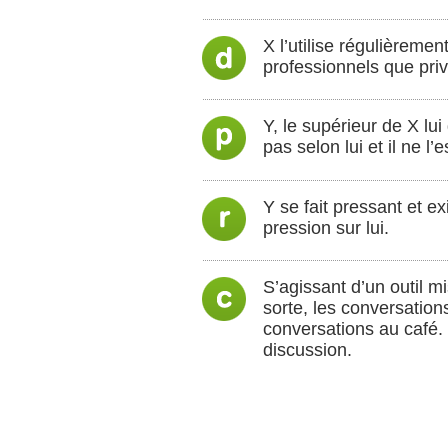
X l’utilise régulièreme
professionnels que priv
Y, le supérieur de X lu
pas selon lui et il ne l
Y se fait pressant et e
pression sur lui.
S’agissant d’un outil m
sorte, les conversation
conversations au café.
discussion.