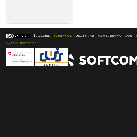
ACCUEIL
SCÉNARIOS
GLOSSAIRE
MON SCÉNARIO
DON
Avec le soutien de :