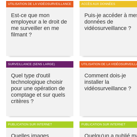
UTILISATION DE LA VIDÉOSURVEILLANCE
ACCÈS AUX DONNÉES
Est-ce que mon
Puis-je accéder à me
employeur a le droit de
données de
me surveiller en me
vidéosurveillance ?
filmant ?
SURVEILLANCE (SENS LARGE)
UTILISATION DE LA VIDÉOSURVEIL
Quel type d'outil
Comment dois-je
technologique choisir
installer la
pour une opération de
vidéosurveillance ?
comptage et sur quels
critères ?
PUBLICATION SUR INTERNET
PUBLICATION SUR INTERNET
Quelles images
Quelqu'un a publié m