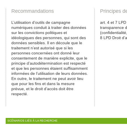
Recommandations
Principes d
L’utilisation d’outils de campagne
art. 4 et 7 LPD
numériques conduit à traiter des données
transparence de
sur les convictions politiques et
(confidentialité,
idéologiques des personnes, qui sont des
8 LPD Droit d’
données sensibles. Il en découle que le
traitement n’est autorisé que si les
personnes concernées ont donné leur
consentement de manière explicite, que le
principe d’autodétermination est respecté
et que les personnes étaient suffisamment
informées de l’utilisation de leurs données.
En outre, le traitement ne peut avoir lieu
que pour les fins et dans la mesure
prévue, et le droit d’accès doit être
respecté.
SCÉNARIOS LIÉS À LA RECHERCHE