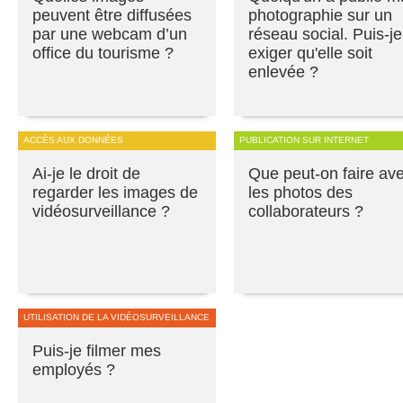
peuvent être diffusées
photographie sur un
par une webcam d’un
réseau social. Puis-je
office du tourisme ?
exiger qu'elle soit
enlevée ?
ACCÈS AUX DONNÉES
PUBLICATION SUR INTERNET
Ai-je le droit de
Que peut-on faire av
regarder les images de
les photos des
vidéosurveillance ?
collaborateurs ?
UTILISATION DE LA VIDÉOSURVEILLANCE
Puis-je filmer mes
employés ?