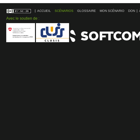
ACCUEIL
SCÉNARIOS
GLOSSAIRE
MON SCÉNARIO
DON
Avec le soutien de :