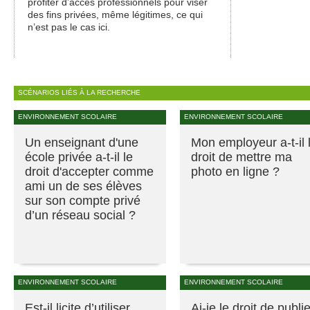
profiter d’accès professionnels pour viser
des fins privées, même légitimes, ce qui
n’est pas le cas ici.
SCÉNARIOS LIÉS À LA RECHERCHE
ENVIRONNEMENT SCOLAIRE
ENVIRONNEMENT SCOLAIRE
Un enseignant d'une
Mon employeur a-t-il 
école privée a-t-il le
droit de mettre ma
droit d'accepter comme
photo en ligne ?
ami un de ses élèves
sur son compte privé
d’un réseau social ?
ENVIRONNEMENT SCOLAIRE
ENVIRONNEMENT SCOLAIRE
Est-il licite d’utiliser
Ai-je le droit de publie