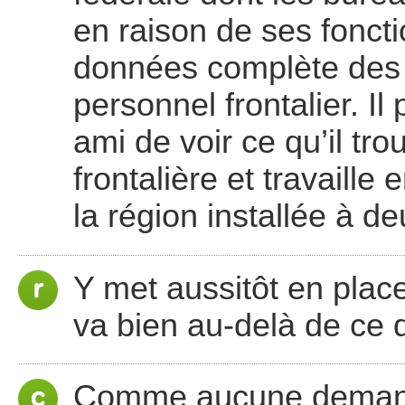
en raison de ses foncti
données complète des 
personnel frontalier. 
ami de voir ce qu’il tro
frontalière et travaille
la région installée à d
Y met aussitôt en plac
va bien au-delà de ce 
Comme aucune demande 