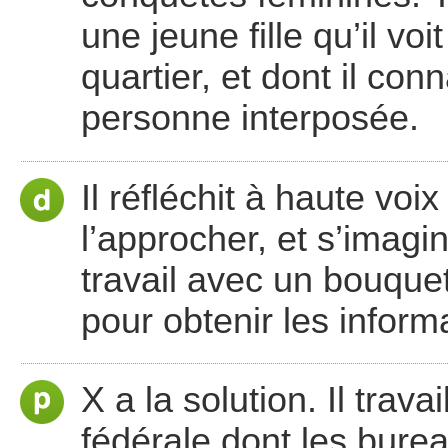
une jeune fille qu’il v
quartier, et dont il co
personne interposée.
Il réfléchit à haute voi
l’approcher, et s’imagi
travail avec un bouque
pour obtenir les inform
X a la solution. Il trav
fédérale dont les burea