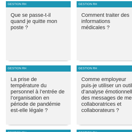
GESTION RH
GESTION RH
Que se passe-t-il
Comment traiter des
quand je quitte mon
informations
poste ?
médicales ?
GESTION RH
GESTION RH
La prise de
Comme employeur
température du
puis-je utiliser un outi
personnel à l’entrée de
d’analyse émotionnel
l’organisation en
des messages de me
période de pandémie
collaboratrices et
est-elle légale ?
collaborateurs ?