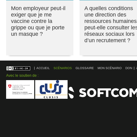
Mon employeur peut-il
A quelles conditions
exiger que je me
une direction des
vaccine contre la
ressources humaines
grippe ou que je porte
peut-elle consulter le
un masque ?
réseaux sociaux lors
d’un recrutement ?
ACCUEIL
SCÉNARIOS
GLOSSAIRE
MON SCÉNARIO
DON
Avec le soutien de :