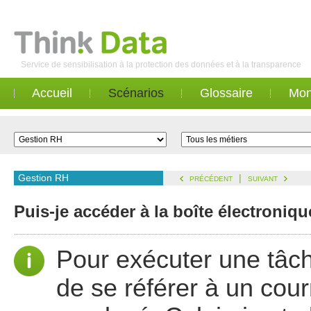
Service de sensibilisation à la protection des données et à la transparence
Accueil
Scénarios
Glossaire
Mon
Gestion RH
|
PRÉCÉDENT
SUIVANT
Puis-je accéder à la boîte électroniq
Pour exécuter une tâch
de se référer à un cour