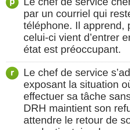
Le chef de service che
par un courriel qui res
téléphone. Il apprend,
celui-ci vient d’entrer 
état est préoccupant.
Le chef de service s’
exposant la situation où
effectuer sa tâche sans
DRH maintient son refus
attendre le retour de s