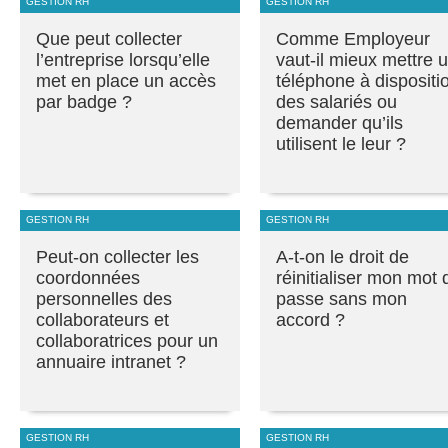
GESTION RH
GESTION RH
Que peut collecter
Comme Employeur
l’entreprise lorsqu’elle
vaut-il mieux mettre 
met en place un accès
téléphone à dispositi
par badge ?
des salariés ou
demander qu’ils
utilisent le leur ?
GESTION RH
GESTION RH
Peut-on collecter les
A-t-on le droit de
coordonnées
réinitialiser mon mot 
personnelles des
passe sans mon
collaborateurs et
accord ?
collaboratrices pour un
annuaire intranet ?
GESTION RH
GESTION RH