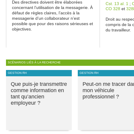
Des directives doivent être élaborées
Cst. 13 al. 1
;
concernant l’utilisation de la messagerie. À
CO 328
et
328
défaut de règles claires, l’accès à la
messagerie d’un collaborateur n’est
Droit au respec
possible que pour des raisons sérieuses et
compris de la 
objectives.
du travailleur.
SCÉNARIOS LIÉS À LA RECHERCHE
GESTION RH
GESTION RH
Que puis-je transmettre
Peut-on me tracer da
comme information en
mon véhicule
tant qu’ancien
professionnel ?
employeur ?