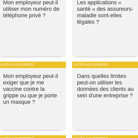
Mon employeur peut-il
Les applications «
utiliser mon numéro de
santé » des assureurs-
téléphone privé ?
maladie sont-elles
légales ?
ACCÈS AUX DONNÉES
ACCÈS AUX DONNÉES
Mon employeur peut-il
Dans quelles limites
exiger que je me
peut-on utiliser les
vaccine contre la
données des clients au
grippe ou que je porte
sein d'une entreprise ?
un masque ?