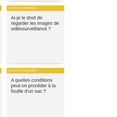
ACCÈS AUX DONNÉES
Ai-je le droit de
regarder les images de
vidéosurveillance ?
ACCÈS AUX DONNÉES
A quelles conditions
peut-on procéder à la
fouille d’un sac ?