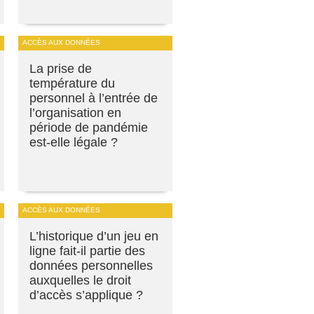
ACCÈS AUX DONNÉES
La prise de
température du
personnel à l’entrée de
l’organisation en
période de pandémie
est-elle légale ?
ACCÈS AUX DONNÉES
L’historique d’un jeu en
ligne fait-il partie des
données personnelles
auxquelles le droit
d’accès s’applique ?