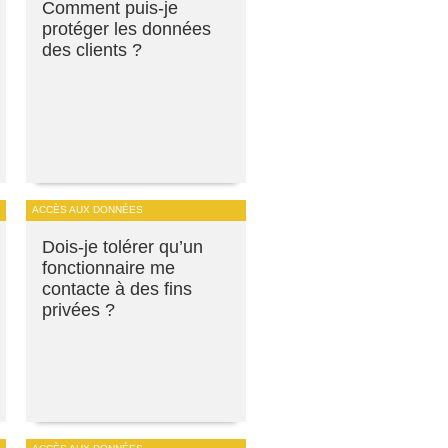
Comment puis-je
protéger les données
des clients ?
ACCÈS AUX DONNÉES
Dois-je tolérer qu’un
fonctionnaire me
contacte à des fins
privées ?