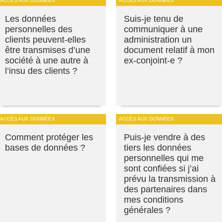
ACCÈS AUX DONNÉES
ACCÈS AUX DONNÉES
Les données
Suis-je tenu de
personnelles des
communiquer à une
clients peuvent-elles
administration un
être transmises d’une
document relatif à mon
société à une autre à
ex-conjoint-e ?
l’insu des clients ?
ACCÈS AUX DONNÉES
ACCÈS AUX DONNÉES
Comment protéger les
Puis-je vendre à des
bases de données ?
tiers les données
personnelles qui me
sont confiées si j’ai
prévu la transmission à
des partenaires dans
mes conditions
générales ?