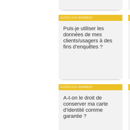
ACCÈS AUX DONNÉES
Puis-je utiliser les
données de mes
clients/usagers à des
fins d’enquêtes ?
ACCÈS AUX DONNÉES
A-t-on le droit de
conserver ma carte
d’identité comme
garantie ?