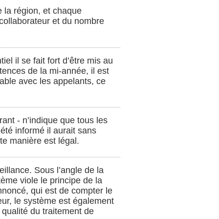
e la région, et chaque
u collaborateur et du nombre
el il se fait fort d’être mis au
ences de la mi-année, il est
éable avec les appelants, ce
rant - n’indique que tous les
été informé il aurait sans
te manière est légal.
eillance. Sous l’angle de la
ème viole le principe de la
annoncé, qui est de compter le
leur, le système est également
a qualité du traitement de