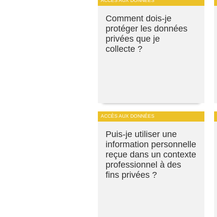
ACCÈS AUX DONNÉES
Comment dois-je
protéger les données
privées que je
collecte ?
ACCÈS AUX DONNÉES
Puis-je utiliser une
information personnelle
reçue dans un contexte
professionnel à des
fins privées ?