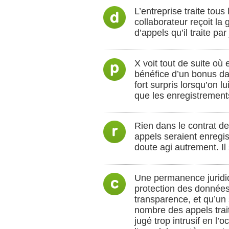
L’entreprise traite tou
collaborateur reçoit la 
d’appels qu’il traite pa
X voit tout de suite où e
bénéfice d’un bonus da
fort surpris lorsqu’on 
que les enregistrement
Rien dans le contrat de 
appels seraient enregist
doute agi autrement. Il
Une permanence juridique
protection des données,
transparence, et qu’un 
nombre des appels trait
jugé trop intrusif en l’