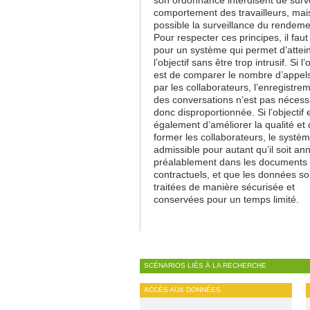
comportement des travailleurs, mai
possible la surveillance du rendeme
Pour respecter ces principes, il faut
pour un système qui permet d’attei
l’objectif sans être trop intrusif. Si l’
est de comparer le nombre d’appels
par les collaborateurs, l’enregistre
des conversations n’est pas nécessa
donc disproportionnée. Si l’objectif 
également d’améliorer la qualité et
former les collaborateurs, le systèm
admissible pour autant qu’il soit a
préalablement dans les documents
contractuels, et que les données so
traitées de manière sécurisée et
conservées pour un temps limité.
SCÉNARIOS LIÉS À LA RECHERCHE
ACCÈS AUX DONNÉES