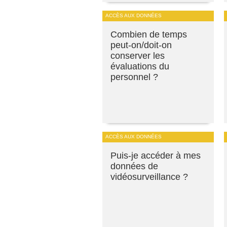
ACCÈS AUX DONNÉES
Combien de temps
peut-on/doit-on
conserver les
évaluations du
personnel ?
ACCÈS AUX DONNÉES
Puis-je accéder à mes
données de
vidéosurveillance ?