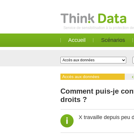
Service de sensibilisation à la protection 
Accueil
Scénarios
Accès aux données
Comment puis-je cont
droits ?
X travaille depuis peu 