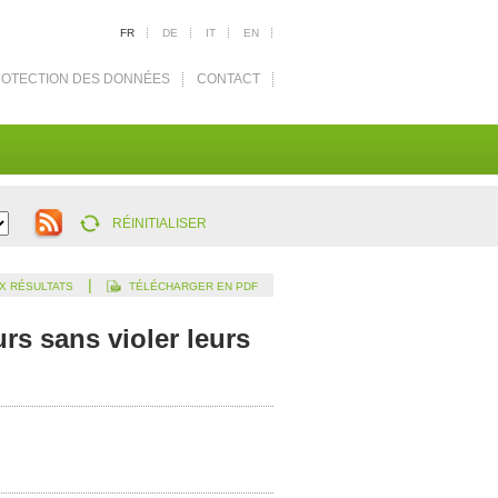
FR
DE
IT
EN
OTECTION DES DONNÉES
CONTACT
RÉINITIALISER
|
X RÉSULTATS
TÉLÉCHARGER EN PDF
rs sans violer leurs