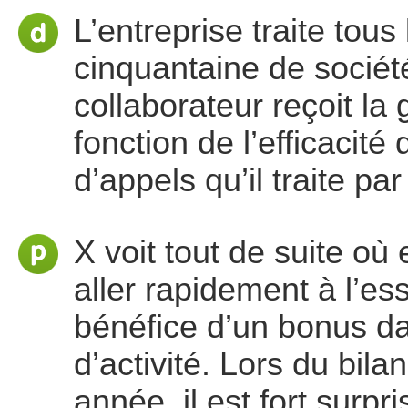
L’entreprise traite tou
cinquantaine de sociét
collaborateur reçoit la
fonction de l’efficacit
d’appels qu’il traite pa
X voit tout de suite où 
aller rapidement à l’esse
bénéfice d’un bonus d
d’activité. Lors du bil
année, il est fort surpr