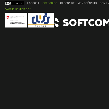
ACCUEIL
SCÉNARIOS
GLOSSAIRE
MON SCÉNARIO
DON
Avec le soutien de :