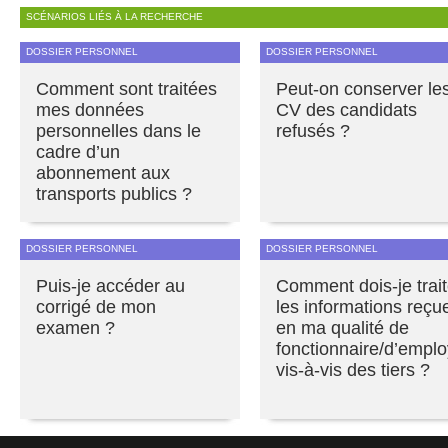
SCÉNARIOS LIÉS À LA RECHERCHE
DOSSIER PERSONNEL
DOSSIER PERSONNEL
Comment sont traitées
Peut-on conserver le
mes données
CV des candidats
personnelles dans le
refusés ?
cadre d’un
abonnement aux
transports publics ?
DOSSIER PERSONNEL
DOSSIER PERSONNEL
Puis-je accéder au
Comment dois-je trait
corrigé de mon
les informations reçu
examen ?
en ma qualité de
fonctionnaire/d’empl
vis-à-vis des tiers ?