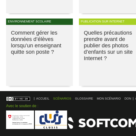
ENVIRONNEMENT SCOLAIRE
PUBLICATION SUR INTERNET
Comment gérer les
Quelles précautions
données d’élèves
prendre avant de
lorsqu’un enseignant
publier des photos
quitte son poste ?
d’enfants sur un site
Internet ?
ACCUEIL
SCÉNARIOS
GLOSSAIRE
MON SCÉNARIO
DON
Avec le soutien de :