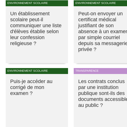
ENVIRONNEMENT SCOLAIRE
ENVIRONNEMENT SCOLAIRE
Un établissement
Peut-on envoyer un
scolaire peut-il
certificat médical
communiquer une liste
justifiant de son
d'élèves établie selon
absence à un exame
leur confession
par simple courriel
religieuse ?
depuis sa messageri
privée ?
ENVIRONNEMENT SCOLAIRE
TRANSPARENCE
Puis-je accéder au
Les contrats conclus
corrigé de mon
par une institution
examen ?
publique sont-ils des
documents accessibl
au public ?