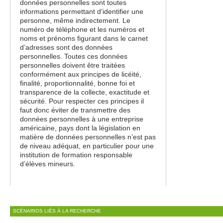
données personnelles sont toutes
informations permettant d’identifier une
personne, même indirectement. Le
numéro de téléphone et les numéros et
noms et prénoms figurant dans le carnet
d’adresses sont des données
personnelles. Toutes ces données
personnelles doivent être traitées
conformément aux principes de licéité,
finalité, proportionnalité, bonne foi et
transparence de la collecte, exactitude et
sécurité. Pour respecter ces principes il
faut donc éviter de transmettre des
données personnelles à une entreprise
américaine, pays dont la législation en
matière de données personnelles n’est pas
de niveau adéquat, en particulier pour une
institution de formation responsable
d’élèves mineurs.
SCÉNARIOS LIÉS À LA RECHERCHE