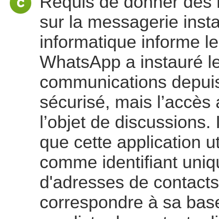
Requis de donner des i
sur la messagerie inst
informatique informe le 
WhatsApp a instauré le
communications depuis
sécurisé, mais l’accès
l’objet de discussions.
que cette application u
comme identifiant unique
d'adresses de contacts de
correspondre à sa bas