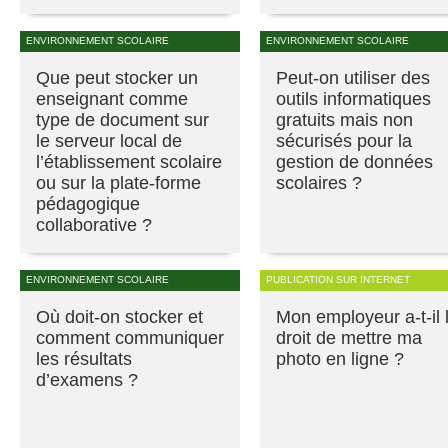
ENVIRONNEMENT SCOLAIRE
ENVIRONNEMENT SCOLAIRE
Que peut stocker un
Peut-on utiliser des
enseignant comme
outils informatiques
type de document sur
gratuits mais non
le serveur local de
sécurisés pour la
l’établissement scolaire
gestion de données
ou sur la plate-forme
scolaires ?
pédagogique
collaborative ?
ENVIRONNEMENT SCOLAIRE
PUBLICATION SUR INTERNET
Où doit-on stocker et
Mon employeur a-t-il 
comment communiquer
droit de mettre ma
les résultats
photo en ligne ?
d’examens ?