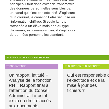
principes il faut donc éviter de transmettre
des données personnelles sensibles par
un canal qui n’est pas sécurisé. S’agissant
d’un courriel, le canal doit être sécurisé ou
l’information chiffrée. Si seule la note,
rattachée à un élève mais non au type
d’examen, est communiquée, il s’agit alors
de données personnelles standard.
SCÉNARIOS LIÉS À LA RECHERCHE
TRANSPARENCE
PUBLICATION SUR INTERNET
Un rapport, intitulé «
Qui est responsable 
Analyse de la fonction
l’exactitude et de la
RH – Rapport final à
mise à jour des
l’attention du Conseil
fichiers ?
Administratif » est-il
exclu du droit d’accès
aux documents