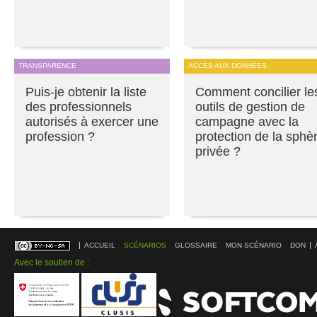
TRANSPARENCE
ACCÈS AUX DONNÉES
Puis-je obtenir la liste
Comment concilier le
des professionnels
outils de gestion de
autorisés à exercer une
campagne avec la
profession ?
protection de la sphè
privée ?
ACCUEIL
SCÉNARIOS
GLOSSAIRE
MON SCÉNARIO
DON
Avec le soutien de :