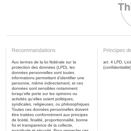
Recommandations
Principes d
Aux termes de la loi fédérale sur la
art. 4 LPD, Licé
protection des données (LPD), les
(confidentialité
données personnelles sont toutes
informations permettant d’identifier une
personne, même indirectement, et ces
données sont sensibles notamment
lorsqu’elle porte sur les opinions ou
activités qu’elles soient politiques,
syndicales, religieuses, ou philosophiques.
Toutes ces données personnelles doivent
être traitées conformément aux principes
de licéité, finalité, proportionnalité, bonne
foi et transparence de la collecte,
exactitude et sécurité. Pour respecter ces