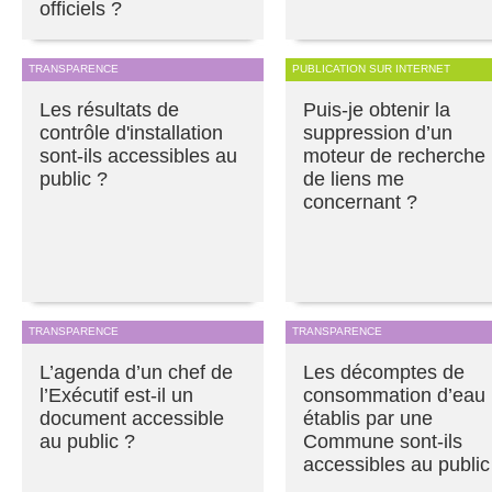
officiels ?
TRANSPARENCE
PUBLICATION SUR INTERNET
Les résultats de
Puis-je obtenir la
contrôle d'installation
suppression d’un
sont-ils accessibles au
moteur de recherche
public ?
de liens me
concernant ?
TRANSPARENCE
TRANSPARENCE
L’agenda d’un chef de
Les décomptes de
l’Exécutif est-il un
consommation d’eau
document accessible
établis par une
au public ?
Commune sont-ils
accessibles au public