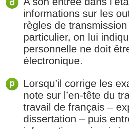
A son entrée dans l’éta
informations sur les out
règles de transmission
particulier, on lui ind
personnelle ne doit ê
électronique.
Lorsqu’il corrige les e
note sur l’en-tête du tr
travail de français – ex
dissertation – puis ent