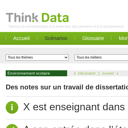
Service de sensibilisation à la protection des données et à la transparence
Accueil
Scénarios
Glossaire
Mon
Environnement scolaire
|
PRÉCÉDENT
SUIVANT
Des notes sur un travail de dissertat
X est enseignant dans 