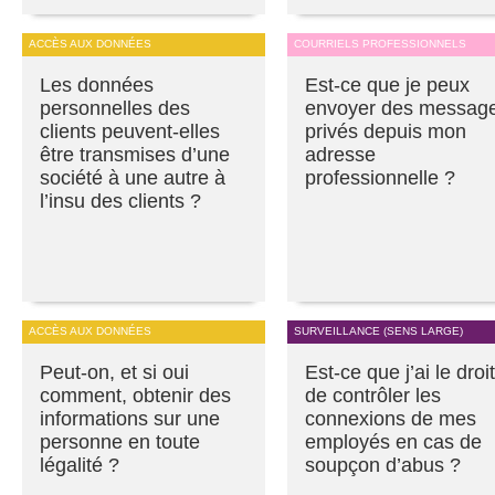
ACCÈS AUX DONNÉES
COURRIELS PROFESSIONNELS
Les données
Est-ce que je peux
personnelles des
envoyer des messag
clients peuvent-elles
privés depuis mon
être transmises d’une
adresse
société à une autre à
professionnelle ?
l’insu des clients ?
ACCÈS AUX DONNÉES
SURVEILLANCE (SENS LARGE)
Peut-on, et si oui
Est-ce que j’ai le droit
comment, obtenir des
de contrôler les
informations sur une
connexions de mes
personne en toute
employés en cas de
légalité ?
soupçon d’abus ?