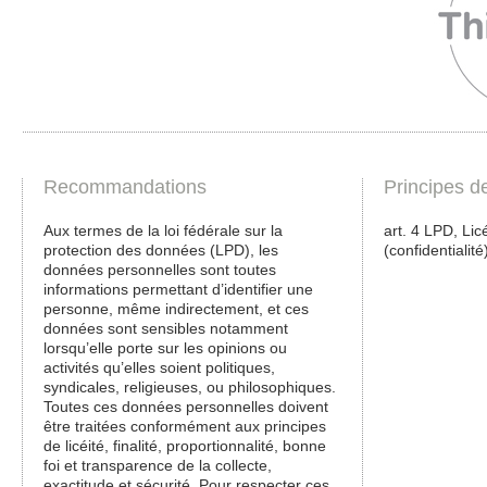
Recommandations
Principes d
Aux termes de la loi fédérale sur la
art. 4 LPD, Licé
protection des données (LPD), les
(confidentialité
données personnelles sont toutes
informations permettant d’identifier une
personne, même indirectement, et ces
données sont sensibles notamment
lorsqu’elle porte sur les opinions ou
activités qu’elles soient politiques,
syndicales, religieuses, ou philosophiques.
Toutes ces données personnelles doivent
être traitées conformément aux principes
de licéité, finalité, proportionnalité, bonne
foi et transparence de la collecte,
exactitude et sécurité. Pour respecter ces