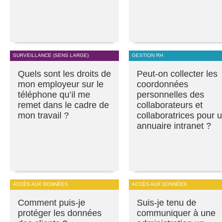
SURVEILLANCE (SENS LARGE)
GESTION RH
Quels sont les droits de
Peut-on collecter les
mon employeur sur le
coordonnées
téléphone qu’il me
personnelles des
remet dans le cadre de
collaborateurs et
mon travail ?
collaboratrices pour 
annuaire intranet ?
ACCÈS AUX DONNÉES
ACCÈS AUX DONNÉES
Comment puis-je
Suis-je tenu de
protéger les données
communiquer à une