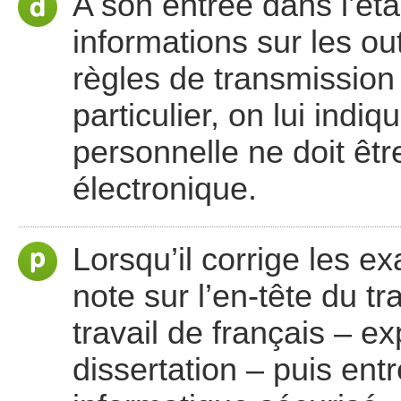
A son entrée dans l’éta
informations sur les out
règles de transmission
particulier, on lui ind
personnelle ne doit ê
électronique.
Lorsqu’il corrige les e
note sur l’en-tête du tr
travail de français – ex
dissertation – puis ent