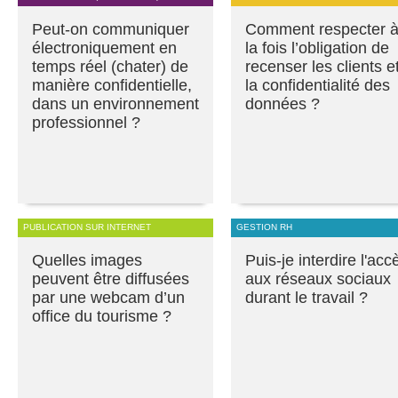
Peut-on communiquer
Comment respecter 
électroniquement en
la fois l’obligation de
temps réel (chater) de
recenser les clients e
manière confidentielle,
la confidentialité des
dans un environnement
données ?
professionnel ?
PUBLICATION SUR INTERNET
GESTION RH
Quelles images
Puis-je interdire l'acc
peuvent être diffusées
aux réseaux sociaux
par une webcam d’un
durant le travail ?
office du tourisme ?