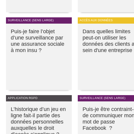
SURVEILLANCE (SENS LARGE)
ACCÈS AUX DONNÉES
Puis-je faire l’objet
Dans quelles limites
d’une surveillance par
peut-on utiliser les
une assurance sociale
données des clients 
à mon insu ?
sein d'une entreprise
APPLICATION RGPD
SURVEILLANCE (SENS LARGE)
L’historique d’un jeu en
Puis-je être contraint
ligne fait-il partie des
de communiquer mo
données personnelles
mot de passe
auxquelles le droit
Facebook ?