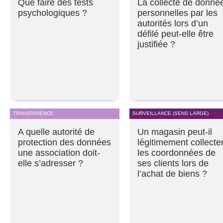
Que faire des tests
La collecte de donné
psychologiques ?
personnelles par les
autorités lors d’un
défilé peut-elle être
justifiée ?
TRANSPARENCE
SURVEILLANCE (SENS LARGE)
A quelle autorité de
Un magasin peut-il
protection des données
légitimement collecte
une association doit-
les coordonnées de
elle s’adresser ?
ses clients lors de
l’achat de biens ?