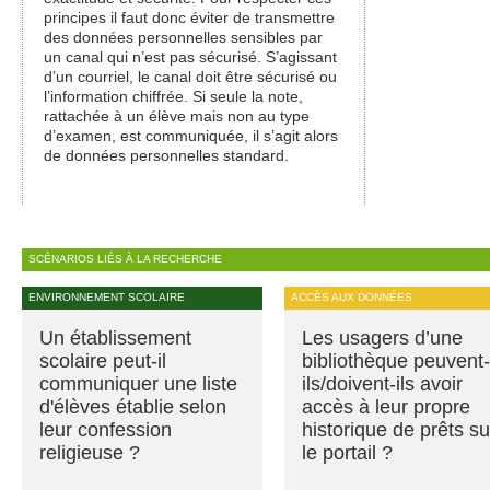
principes il faut donc éviter de transmettre
des données personnelles sensibles par
un canal qui n’est pas sécurisé. S’agissant
d’un courriel, le canal doit être sécurisé ou
l’information chiffrée. Si seule la note,
rattachée à un élève mais non au type
d’examen, est communiquée, il s’agit alors
de données personnelles standard.
SCÉNARIOS LIÉS À LA RECHERCHE
ENVIRONNEMENT SCOLAIRE
ACCÈS AUX DONNÉES
Un établissement
Les usagers d’une
scolaire peut-il
bibliothèque peuvent-
communiquer une liste
ils/doivent-ils avoir
d'élèves établie selon
accès à leur propre
leur confession
historique de prêts su
religieuse ?
le portail ?