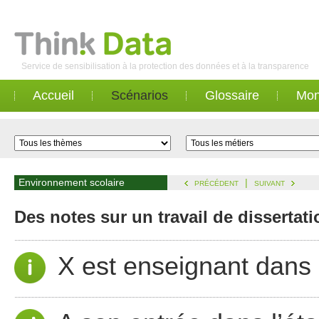
Service de sensibilisation à la protection des données et à la transparence
Accueil
Scénarios
Glossaire
Mon
Environnement scolaire
|
PRÉCÉDENT
SUIVANT
Des notes sur un travail de dissertat
X est enseignant dans 