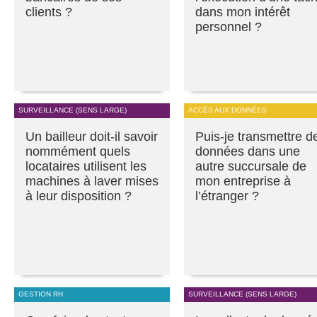
clients ?
dans mon intérêt
personnel ?
SURVEILLANCE (SENS LARGE)
ACCÈS AUX DONNÉES
Un bailleur doit-il savoir
Puis-je transmettre d
nommément quels
données dans une
locataires utilisent les
autre succursale de
machines à laver mises
mon entreprise à
à leur disposition ?
l’étranger ?
GESTION RH
SURVEILLANCE (SENS LARGE)