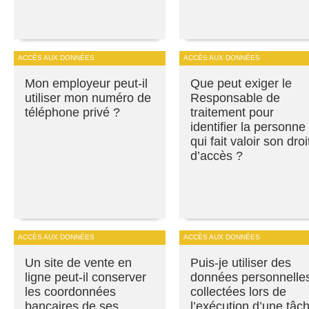
ACCÈS AUX DONNÉES
ACCÈS AUX DONNÉES
Mon employeur peut-il
Que peut exiger le
utiliser mon numéro de
Responsable de
téléphone privé ?
traitement pour
identifier la personne
qui fait valoir son droi
d’accès ?
ACCÈS AUX DONNÉES
ACCÈS AUX DONNÉES
Un site de vente en
Puis-je utiliser des
ligne peut-il conserver
données personnelle
les coordonnées
collectées lors de
bancaires de ses
l’exécution d’une tâc