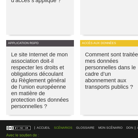
d’accès s’applique ?
APPLICATION RGPD
ACCÈS AUX DONNÉES
Le site Internet de mon
Comment sont traité
association doit-il
mes données
respecter les droits et
personnelles dans le
obligations découlant
cadre d’un
du Règlement général
abonnement aux
de l’union européenne
transports publics ?
en matière de
protection des données
personnelles ?
ACCUEIL
SCÉNARIOS
GLOSSAIRE
MON SCÉNARIO
DON
Avec le soutien de :