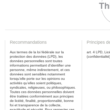
Recommandations
Principes d
Aux termes de la loi fédérale sur la
art. 4 LPD, Licé
protection des données (LPD), les
(confidentialité
données personnelles sont toutes
informations permettant d’identifier une
personne, même indirectement, et ces
données sont sensibles notamment
lorsqu’elle porte sur les opinions ou
activités qu’elles soient politiques,
syndicales, religieuses, ou philosophiques.
Toutes ces données personnelles doivent
être traitées conformément aux principes
de licéité, finalité, proportionnalité, bonne
foi et transparence de la collecte,
exactitude et sécurité. Pour respecter ces