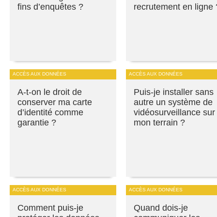
fins d’enquêtes ?
recrutement en ligne 
ACCÈS AUX DONNÉES
ACCÈS AUX DONNÉES
A-t-on le droit de
Puis-je installer sans
conserver ma carte
autre un système de
d’identité comme
vidéosurveillance sur
garantie ?
mon terrain ?
ACCÈS AUX DONNÉES
ACCÈS AUX DONNÉES
Comment puis-je
Quand dois-je