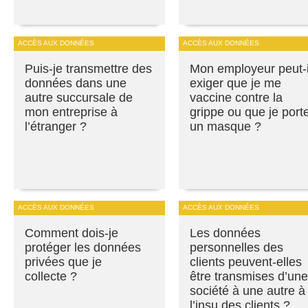
ACCÈS AUX DONNÉES
ACCÈS AUX DONNÉES
Puis-je transmettre des
Mon employeur peut-i
données dans une
exiger que je me
autre succursale de
vaccine contre la
mon entreprise à
grippe ou que je port
l’étranger ?
un masque ?
ACCÈS AUX DONNÉES
ACCÈS AUX DONNÉES
Comment dois-je
Les données
protéger les données
personnelles des
privées que je
clients peuvent-elles
collecte ?
être transmises d’une
société à une autre à
l’insu des clients ?