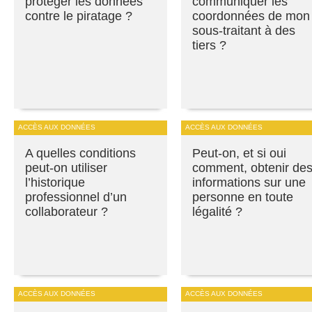
protéger les données
communiquer les
contre le piratage ?
coordonnées de mon
sous-traitant à des
tiers ?
ACCÈS AUX DONNÉES
ACCÈS AUX DONNÉES
A quelles conditions
Peut-on, et si oui
peut-on utiliser
comment, obtenir de
l’historique
informations sur une
professionnel d’un
personne en toute
collaborateur ?
légalité ?
ACCÈS AUX DONNÉES
ACCÈS AUX DONNÉES