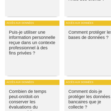
ACCÈS AUX DONNÉES
ACCÈS AUX DONNÉES
Puis-je utiliser une
Comment protéger le
information personnelle
bases de données ?
reçue dans un contexte
professionnel à des
fins privées ?
ACCÈS AUX DONNÉES
ACCÈS AUX DONNÉES
Combien de temps
Comment dois-je
peut-on/doit-on
protéger les données
conserver les
bancaires que je
évaluations du
collecte ?