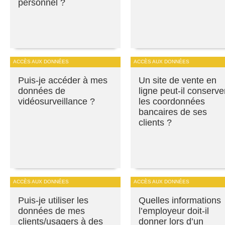
personnel ?
ACCÈS AUX DONNÉES
ACCÈS AUX DONNÉES
Puis-je accéder à mes
Un site de vente en
données de
ligne peut-il conserve
vidéosurveillance ?
les coordonnées
bancaires de ses
clients ?
ACCÈS AUX DONNÉES
ACCÈS AUX DONNÉES
Puis-je utiliser les
Quelles informations
données de mes
l’employeur doit-il
clients/usagers à des
donner lors d’un