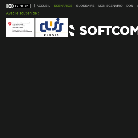
ACCUEIL
SCÉNARIOS
GLOSSAIRE
MON SCÉNARIO
DON
Avec le soutien de :