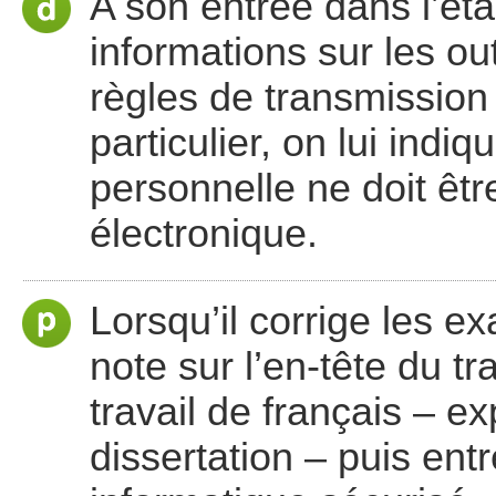
A son entrée dans l’éta
informations sur les out
règles de transmission
particulier, on lui ind
personnelle ne doit ê
électronique.
Lorsqu’il corrige les e
note sur l’en-tête du tr
travail de français – ex
dissertation – puis ent