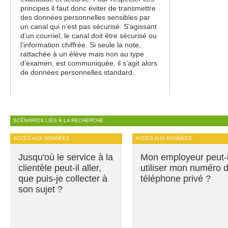
principes il faut donc éviter de transmettre
des données personnelles sensibles par
un canal qui n’est pas sécurisé. S’agissant
d’un courriel, le canal doit être sécurisé ou
l’information chiffrée. Si seule la note,
rattachée à un élève mais non au type
d’examen, est communiquée, il s’agit alors
de données personnelles standard.
SCÉNARIOS LIÉS À LA RECHERCHE
ACCÈS AUX DONNÉES
ACCÈS AUX DONNÉES
Jusqu'où le service à la
Mon employeur peut-i
clientèle peut-il aller,
utiliser mon numéro 
que puis-je collecter à
téléphone privé ?
son sujet ?