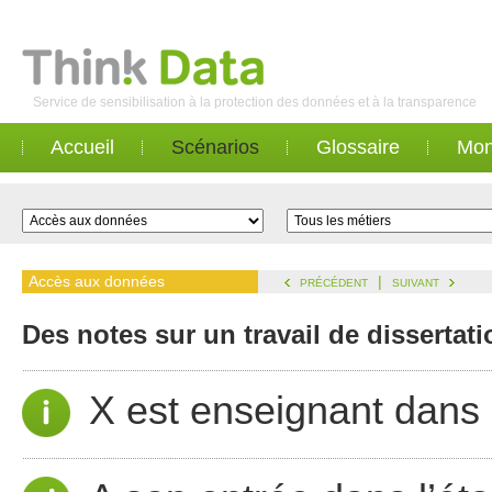
Service de sensibilisation à la protection des données et à la transparence
Accueil
Scénarios
Glossaire
Mon
Accès aux données
|
PRÉCÉDENT
SUIVANT
Des notes sur un travail de dissertat
X est enseignant dans 