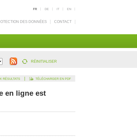
FR
DE
IT
EN
OTECTION DES DONNÉES
CONTACT
RÉINITIALISER
|
X RÉSULTATS
TÉLÉCHARGER EN PDF
e en ligne est