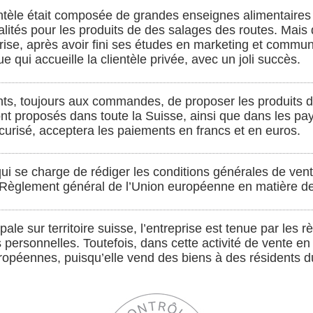
entèle était composée de grandes enseignes alimentaires 
lités pour les produits de des salages des routes. Mais de
prise, après avoir fini ses études en marketing et communi
e qui accueille la clientèle privée, avec un joli succès.
nts, toujours aux commandes, de proposer les produits 
ont proposés dans toute la Suisse, ainsi que dans les pays
écurisé, acceptera les paiements en francs et en euros.
qui se charge de rédiger les conditions générales de vente
 Règlement général de l’Union européenne en matière d
pale sur territoire suisse, l’entreprise est tenue par les 
personnelles. Toutefois, dans cette activité de vente en 
ropéennes, puisqu’elle vend des biens à des résidents du 