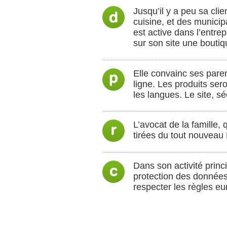
Jusqu’il y a peu sa cli
cuisine, et des municipa
est active dans l’entre
sur son site une boutiqu
Elle convainc ses pare
ligne. Les produits ser
les langues. Le site, s
L’avocat de la famille, 
tirées du tout nouveau
Dans son activité princi
protection des données 
respecter les règles eu