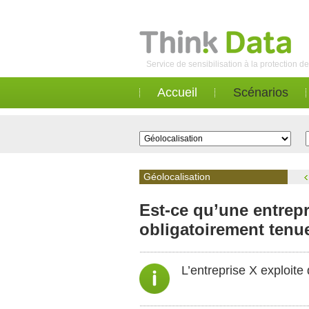
Service de sensibilisation à la protection 
Accueil
Scénarios
Géolocalisation
Est-ce qu’une entrepr
obligatoirement tenu
L’entreprise X exploite