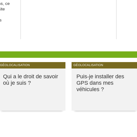
s, ce
ite
s
GÉOLOCALISATION
GÉOLOCALISATION
Qui a le droit de savoir
Puis-je installer des
où je suis ?
GPS dans mes
véhicules ?