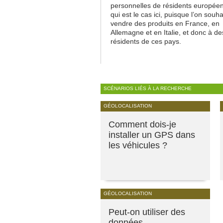
personnelles de résidents européen
qui est le cas ici, puisque l’on souha
vendre des produits en France, en
Allemagne et en Italie, et donc à de
résidents de ces pays.
SCÉNARIOS LIÉS À LA RECHERCHE
GÉOLOCALISATION
Comment dois-je
installer un GPS dans
les véhicules ?
GÉOLOCALISATION
Peut-on utiliser des
données