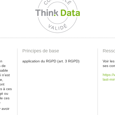
Principes de base
Resso
un
application du RGPD (art. 3 RGPD)
Voir le
s de
ses con
sable
https:/
i n’est
last-mi
e,
ont
es à ces
gé ou
de ces
e
y avoir