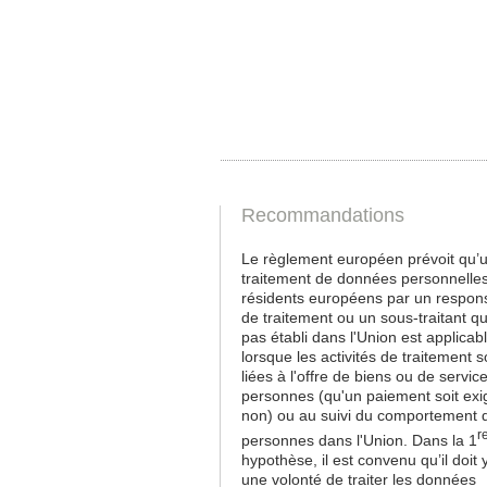
Recommandations
Le règlement européen prévoit qu’
traitement de données personnelle
résidents européens par un respon
de traitement ou un sous-traitant qu
pas établi dans l'Union est applicabl
lorsque les activités de traitement s
liées à l'offre de biens ou de servic
personnes (qu'un paiement soit exi
non) ou au suivi du comportement 
r
personnes dans l'Union. Dans la 1
hypothèse, il est convenu qu’il doit 
une volonté de traiter les données