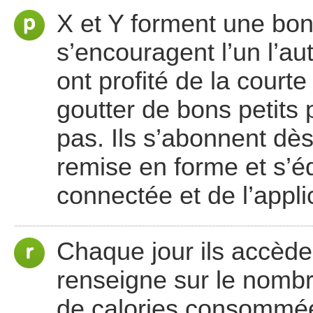
X et Y forment une bonne
s’encouragent l’un l’aut
ont profité de la court
goutter de bons petits 
pas. Ils s’abonnent dè
remise en forme et s’é
connectée et de l’applic
Chaque jour ils accèden
renseigne sur le nomb
de calories consommée