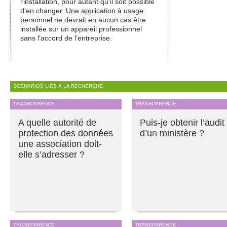
l’installation, pour autant qu’il soit possible
d’en changer. Une application à usage
personnel ne devrait en aucun cas être
installée sur un appareil professionnel
sans l’accord de l’entreprise.
SCÉNARIOS LIÉS À LA RECHERCHE
TRANSPARENCE
TRANSPARENCE
A quelle autorité de
Puis-je obtenir l’audit
protection des données
d’un ministère ?
une association doit-
elle s’adresser ?
TRANSPARENCE
TRANSPARENCE