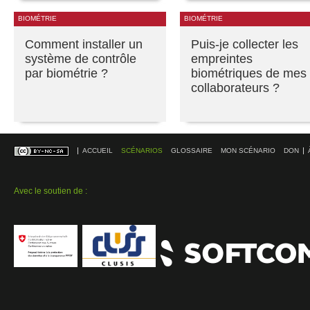
BIOMÉTRIE
BIOMÉTRIE
Comment installer un
Puis-je collecter les
système de contrôle
empreintes
par biométrie ?
biométriques de mes
collaborateurs ?
ACCUEIL
SCÉNARIOS
GLOSSAIRE
MON SCÉNARIO
DON
Avec le soutien de :