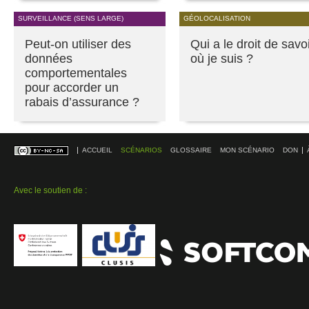
SURVEILLANCE (SENS LARGE)
GÉOLOCALISATION
Peut-on utiliser des
Qui a le droit de savo
données
où je suis ?
comportementales
pour accorder un
rabais d’assurance ?
ACCUEIL
SCÉNARIOS
GLOSSAIRE
MON SCÉNARIO
DON
Avec le soutien de :