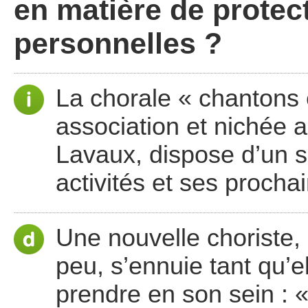
en matière de prote
personnelles ?
La chorale « chantons 
association et nichée 
Lavaux, dispose d’un si
activités et ses procha
Une nouvelle choriste, 
peu, s’ennuie tant qu’el
prendre en son sein : 