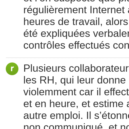
régulièrement Internet 
heures de travail, alor
été expliquées verbal
contrôles effectués con
Plusieurs collaborateu
les RH, qui leur donne 
violemment car il effe
et en heure, et estime 
autre emploi. Il s’étonn
non communiqué, et n