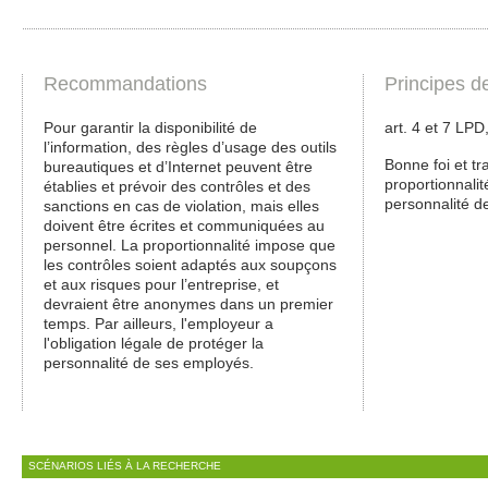
Recommandations
Principes d
Pour garantir la disponibilité de
art. 4 et 7 LPD
l’information, des règles d’usage des outils
Bonne foi et tr
bureautiques et d’Internet peuvent être
proportionnalit
établies et prévoir des contrôles et des
personnalité de
sanctions en cas de violation, mais elles
doivent être écrites et communiquées au
personnel. La proportionnalité impose que
les contrôles soient adaptés aux soupçons
et aux risques pour l’entreprise, et
devraient être anonymes dans un premier
temps. Par ailleurs, l'employeur a
l'obligation légale de protéger la
personnalité de ses employés.
SCÉNARIOS LIÉS À LA RECHERCHE