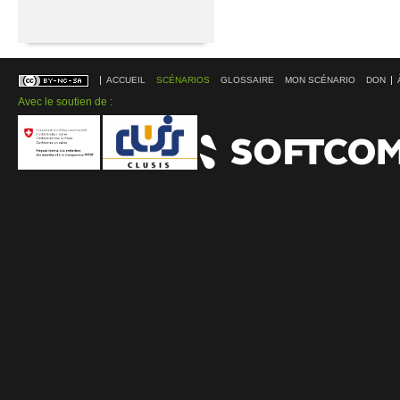
ACCUEIL
SCÉNARIOS
GLOSSAIRE
MON SCÉNARIO
DON
Avec le soutien de :