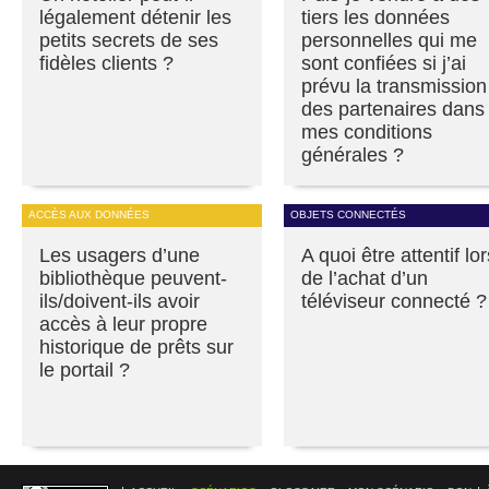
légalement détenir les
tiers les données
petits secrets de ses
personnelles qui me
fidèles clients ?
sont confiées si j’ai
prévu la transmission
des partenaires dans
mes conditions
générales ?
ACCÈS AUX DONNÉES
OBJETS CONNECTÉS
Les usagers d’une
A quoi être attentif lor
bibliothèque peuvent-
de l’achat d’un
ils/doivent-ils avoir
téléviseur connecté ?
accès à leur propre
historique de prêts sur
le portail ?