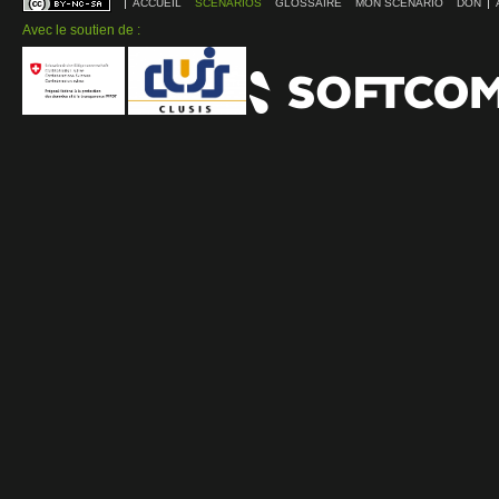
ACCUEIL
SCÉNARIOS
GLOSSAIRE
MON SCÉNARIO
DON
Avec le soutien de :