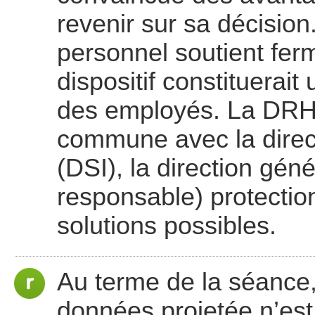
revenir sur sa décision
personnel soutient fer
dispositif constituerait
des employés. La DRH
commune avec la direct
(DSI), la direction géné
responsable) protectio
solutions possibles.
Au terme de la séance, 
données projetée n’est