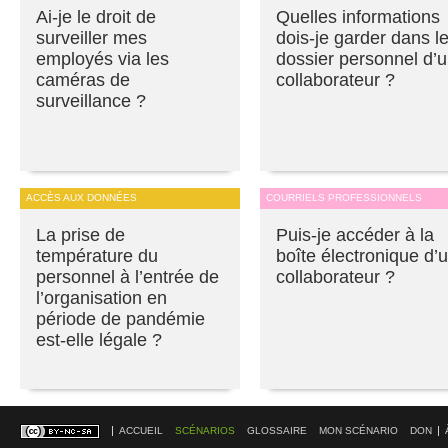
Ai-je le droit de
Quelles informations
surveiller mes
dois-je garder dans l
employés via les
dossier personnel d’
caméras de
collaborateur ?
surveillance ?
ACCÈS AUX DONNÉES
COURRIELS PROFESSIONNELS
La prise de
Puis-je accéder à la
température du
boîte électronique d’
personnel à l’entrée de
collaborateur ?
l’organisation en
période de pandémie
est-elle légale ?
ACCUEIL
SCÉNARIOS
GLOSSAIRE
MON SCÉNARIO
DON