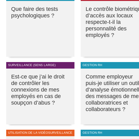
Que faire des tests
Le contrôle biométriq
psychologiques ?
d’accès aux locaux
respecte-t-il la
personnalité des
employés ?
SURVEILLANCE (SENS LARGE)
GESTION RH
Est-ce que j’ai le droit
Comme employeur
de contrôler les
puis-je utiliser un outi
connexions de mes
d’analyse émotionnel
employés en cas de
des messages de me
soupçon d’abus ?
collaboratrices et
collaborateurs ?
UTILISATION DE LA VIDÉOSURVEILLANCE
GESTION RH