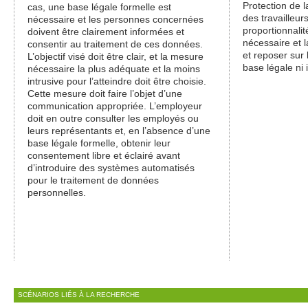
Protection de l
cas, une base légale formelle est
des travailleurs
nécessaire et les personnes concernées
proportionnalit
doivent être clairement informées et
nécessaire et l
consentir au traitement de ces données.
et reposer sur 
L’objectif visé doit être clair, et la mesure
base légale ni 
nécessaire la plus adéquate et la moins
intrusive pour l’atteindre doit être choisie.
Cette mesure doit faire l’objet d’une
communication appropriée. L’employeur
doit en outre consulter les employés ou
leurs représentants et, en l’absence d’une
base légale formelle, obtenir leur
consentement libre et éclairé avant
d’introduire des systèmes automatisés
pour le traitement de données
personnelles.
SCÉNARIOS LIÉS À LA RECHERCHE