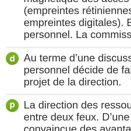
(empreintes rétinienne
empreintes digitales).
personnel. La commissi
Au terme d’une discus
personnel décide de fai
projet de la direction.
La direction des resso
entre deux feux. D’une 
convaincue des avantag