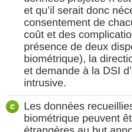
et qu’il serait donc néc
consentement de chac
coût et des complicati
présence de deux dispo
biométrique), la direct
et demande à la DSI d’
intrusive.
Les données recueillie
biométrique peuvent êt
étrangères au but anno