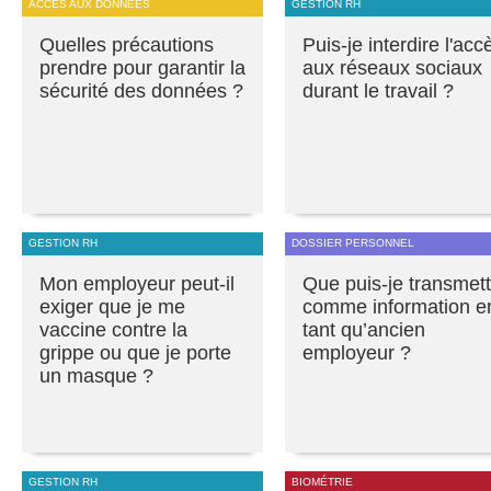
ACCÈS AUX DONNÉES
GESTION RH
Quelles précautions
Puis-je interdire l'acc
prendre pour garantir la
aux réseaux sociaux
sécurité des données ?
durant le travail ?
GESTION RH
DOSSIER PERSONNEL
Mon employeur peut-il
Que puis-je transmett
exiger que je me
comme information e
vaccine contre la
tant qu’ancien
grippe ou que je porte
employeur ?
un masque ?
GESTION RH
BIOMÉTRIE