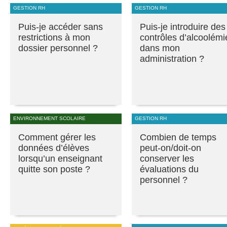
GESTION RH
GESTION RH
Puis-je accéder sans
Puis-je introduire des
restrictions à mon
contrôles d’alcoolémi
dossier personnel ?
dans mon
administration ?
ENVIRONNEMENT SCOLAIRE
GESTION RH
Comment gérer les
Combien de temps
données d’élèves
peut-on/doit-on
lorsqu’un enseignant
conserver les
quitte son poste ?
évaluations du
personnel ?