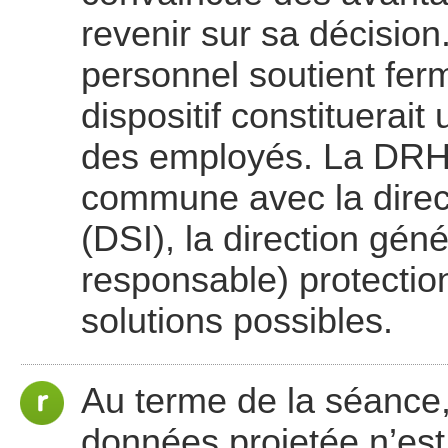
revenir sur sa décision
personnel soutient fer
dispositif constituerait
des employés. La DRH
commune avec la direct
(DSI), la direction géné
responsable) protectio
solutions possibles.
Au terme de la séance, 
données projetée n’est