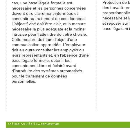
Protection de l
cas, une base légale formelle est
des travailleurs
nécessaire et les personnes concernées
proportionnalit
doivent être clairement informées et
nécessaire et l
consentir au traitement de ces données.
et reposer sur 
L’objectif visé doit être clair, et la mesure
base légale ni 
nécessaire la plus adéquate et la moins
intrusive pour l’atteindre doit être choisie.
Cette mesure doit faire l’objet d’une
communication appropriée. L’employeur
doit en outre consulter les employés ou
leurs représentants et, en l’absence d’une
base légale formelle, obtenir leur
consentement libre et éclairé avant
d’introduire des systèmes automatisés
pour le traitement de données
personnelles.
SCÉNARIOS LIÉS À LA RECHERCHE