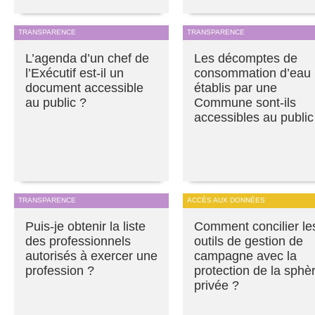
TRANSPARENCE
TRANSPARENCE
L’agenda d’un chef de
Les décomptes de
l’Exécutif est-il un
consommation d’eau
document accessible
établis par une
au public ?
Commune sont-ils
accessibles au public
TRANSPARENCE
ACCÈS AUX DONNÉES
Puis-je obtenir la liste
Comment concilier le
des professionnels
outils de gestion de
autorisés à exercer une
campagne avec la
profession ?
protection de la sphè
privée ?