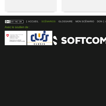
ACCUEIL
SCÉNARIOS
GLOSSAIRE
MON SCÉNARIO
DON
Avec le soutien de :