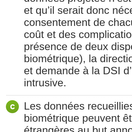
et qu’il serait donc néc
consentement de chac
coût et des complicati
présence de deux dispo
biométrique), la direct
et demande à la DSI d’
intrusive.
Les données recueillie
biométrique peuvent êt
étrangères au but anno