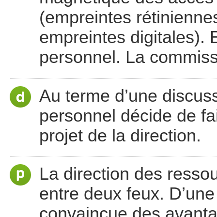
(empreintes rétinienne
empreintes digitales).
personnel. La commissi
Au terme d’une discus
personnel décide de fai
projet de la direction.
La direction des resso
entre deux feux. D’une 
convaincue des avantag