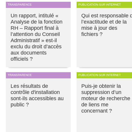
TRANSPARENCE
PUBLICATION SUR INTERNET
Un rapport, intitulé «
Qui est responsable 
Analyse de la fonction
l’exactitude et de la
RH – Rapport final à
mise à jour des
l’attention du Conseil
fichiers ?
Administratif » est-il
exclu du droit d’accès
aux documents
officiels ?
TRANSPARENCE
PUBLICATION SUR INTERNET
Les résultats de
Puis-je obtenir la
contrôle d'installation
suppression d’un
sont-ils accessibles au
moteur de recherche
public ?
de liens me
concernant ?