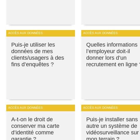
ACCÈS AUX DONNÉES
ACCÈS AUX DONNÉES
Puis-je utiliser les
Quelles informations
données de mes
l’employeur doit-il
clients/usagers à des
donner lors d’un
fins d’enquêtes ?
recrutement en ligne 
ACCÈS AUX DONNÉES
ACCÈS AUX DONNÉES
A-t-on le droit de
Puis-je installer sans
conserver ma carte
autre un système de
d’identité comme
vidéosurveillance sur
garantie ?
mon terrain ?