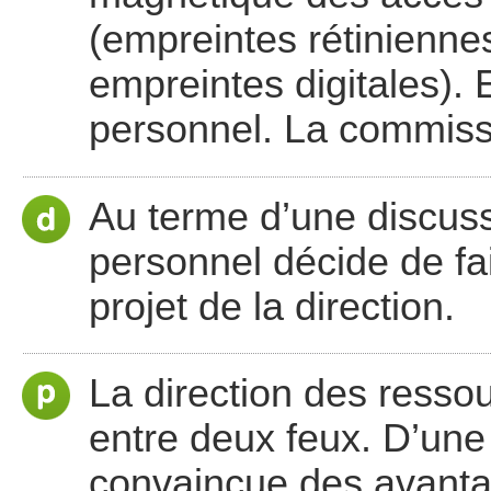
(empreintes rétinienne
empreintes digitales).
personnel. La commissi
Au terme d’une discus
personnel décide de fai
projet de la direction.
La direction des resso
entre deux feux. D’une 
convaincue des avantag