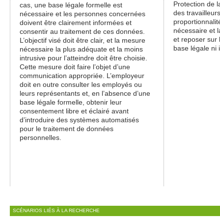
Protection de l
cas, une base légale formelle est
des travailleurs
nécessaire et les personnes concernées
proportionnalit
doivent être clairement informées et
nécessaire et l
consentir au traitement de ces données.
et reposer sur 
L’objectif visé doit être clair, et la mesure
base légale ni 
nécessaire la plus adéquate et la moins
intrusive pour l’atteindre doit être choisie.
Cette mesure doit faire l’objet d’une
communication appropriée. L’employeur
doit en outre consulter les employés ou
leurs représentants et, en l’absence d’une
base légale formelle, obtenir leur
consentement libre et éclairé avant
d’introduire des systèmes automatisés
pour le traitement de données
personnelles.
SCÉNARIOS LIÉS À LA RECHERCHE