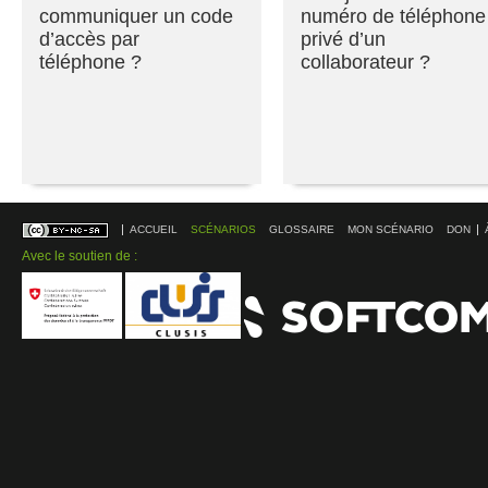
communiquer un code
numéro de téléphone
d’accès par
privé d’un
téléphone ?
collaborateur ?
ACCUEIL
SCÉNARIOS
GLOSSAIRE
MON SCÉNARIO
DON
Avec le soutien de :