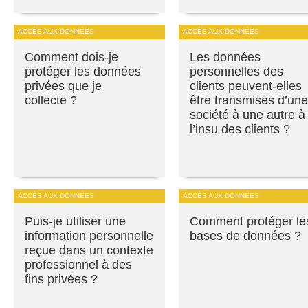
ACCÈS AUX DONNÉES
ACCÈS AUX DONNÉES
Comment dois-je
Les données
protéger les données
personnelles des
privées que je
clients peuvent-elles
collecte ?
être transmises d’une
société à une autre à
l’insu des clients ?
ACCÈS AUX DONNÉES
ACCÈS AUX DONNÉES
Puis-je utiliser une
Comment protéger le
information personnelle
bases de données ?
reçue dans un contexte
professionnel à des
fins privées ?