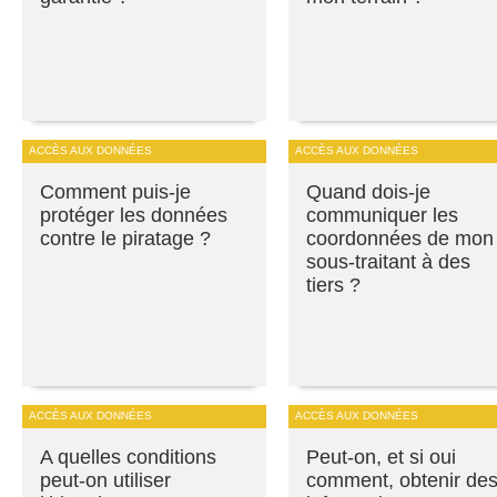
ACCÈS AUX DONNÉES
ACCÈS AUX DONNÉES
Comment puis-je
Quand dois-je
protéger les données
communiquer les
contre le piratage ?
coordonnées de mon
sous-traitant à des
tiers ?
ACCÈS AUX DONNÉES
ACCÈS AUX DONNÉES
A quelles conditions
Peut-on, et si oui
peut-on utiliser
comment, obtenir de