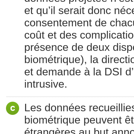
et qu’il serait donc néc
consentement de chac
coût et des complicati
présence de deux dispo
biométrique), la direct
et demande à la DSI d’
intrusive.
Les données recueillie
biométrique peuvent êt
étrangères au but anno