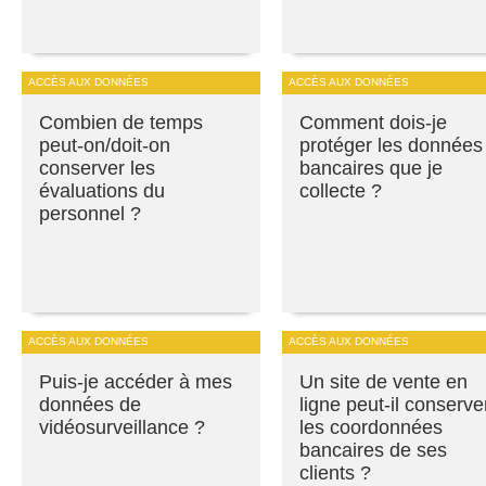
ACCÈS AUX DONNÉES
ACCÈS AUX DONNÉES
Combien de temps
Comment dois-je
peut-on/doit-on
protéger les données
conserver les
bancaires que je
évaluations du
collecte ?
personnel ?
ACCÈS AUX DONNÉES
ACCÈS AUX DONNÉES
Puis-je accéder à mes
Un site de vente en
données de
ligne peut-il conserve
vidéosurveillance ?
les coordonnées
bancaires de ses
clients ?