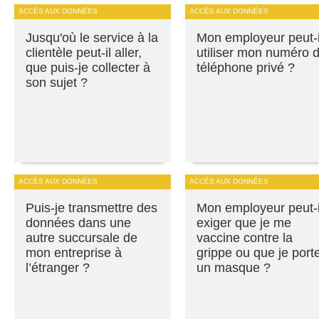
ACCÈS AUX DONNÉES
ACCÈS AUX DONNÉES
Jusqu'où le service à la
Mon employeur peut-i
clientèle peut-il aller,
utiliser mon numéro 
que puis-je collecter à
téléphone privé ?
son sujet ?
ACCÈS AUX DONNÉES
ACCÈS AUX DONNÉES
Puis-je transmettre des
Mon employeur peut-i
données dans une
exiger que je me
autre succursale de
vaccine contre la
mon entreprise à
grippe ou que je port
l’étranger ?
un masque ?