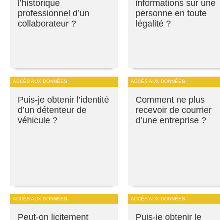
l’historique
informations sur une
professionnel d’un
personne en toute
collaborateur ?
légalité ?
ACCÈS AUX DONNÉES
ACCÈS AUX DONNÉES
Puis-je obtenir l’identité
Comment ne plus
d’un détenteur de
recevoir de courrier
véhicule ?
d’une entreprise ?
ACCÈS AUX DONNÉES
ACCÈS AUX DONNÉES
Peut-on licitement
Puis-je obtenir le