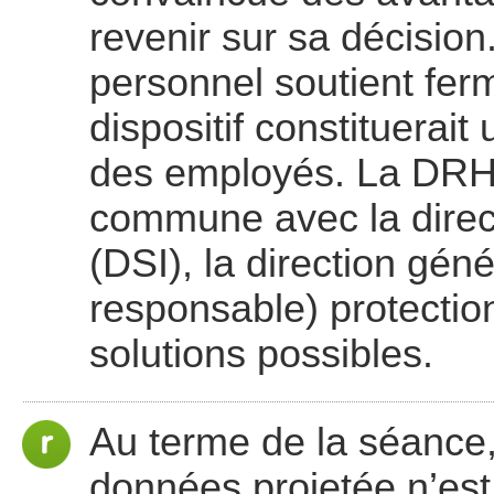
revenir sur sa décision
personnel soutient fer
dispositif constituerait
des employés. La DRH
commune avec la direct
(DSI), la direction géné
responsable) protectio
solutions possibles.
Au terme de la séance, 
données projetée n’est