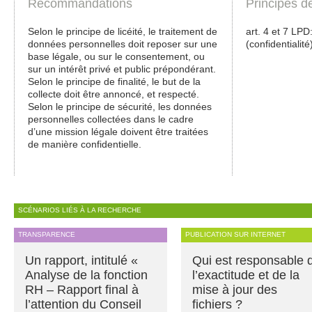
Recommandations
Principes d
Selon le principe de licéité, le traitement de
art. 4 et 7 LPD: 
données personnelles doit reposer sur une
(confidentialité
base légale, ou sur le consentement, ou
sur un intérêt privé et public prépondérant.
Selon le principe de finalité, le but de la
collecte doit être annoncé, et respecté.
Selon le principe de sécurité, les données
personnelles collectées dans le cadre
d’une mission légale doivent être traitées
de manière confidentielle.
SCÉNARIOS LIÉS À LA RECHERCHE
TRANSPARENCE
PUBLICATION SUR INTERNET
Un rapport, intitulé «
Qui est responsable 
Analyse de la fonction
l’exactitude et de la
RH – Rapport final à
mise à jour des
l’attention du Conseil
fichiers ?