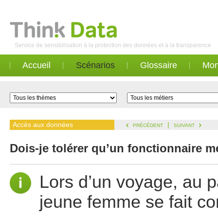
Service de sensibilisation à la protection des données et à la transparence
Accueil
Scénarios
Glossaire
Mon
Accès aux données
|
PRÉCÉDENT
SUIVANT
Dois-je tolérer qu’un fonctionnaire m
Lors d’un voyage, au 
jeune femme se fait con