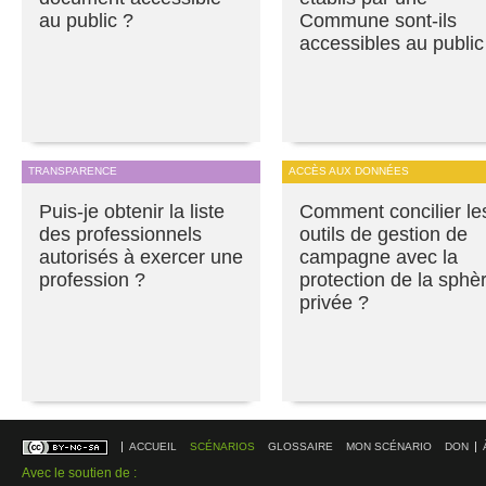
au public ?
Commune sont-ils
accessibles au public
TRANSPARENCE
ACCÈS AUX DONNÉES
Puis-je obtenir la liste
Comment concilier le
des professionnels
outils de gestion de
autorisés à exercer une
campagne avec la
profession ?
protection de la sphè
privée ?
ACCUEIL
SCÉNARIOS
GLOSSAIRE
MON SCÉNARIO
DON
Avec le soutien de :