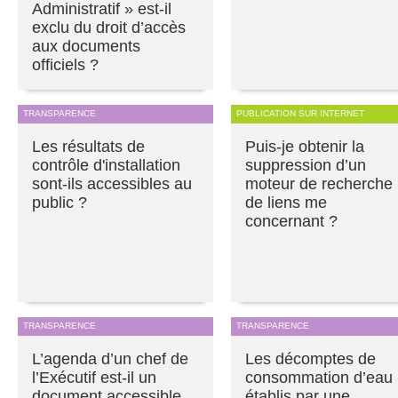
Administratif » est-il
exclu du droit d’accès
aux documents
officiels ?
TRANSPARENCE
PUBLICATION SUR INTERNET
Les résultats de
Puis-je obtenir la
contrôle d'installation
suppression d’un
sont-ils accessibles au
moteur de recherche
public ?
de liens me
concernant ?
TRANSPARENCE
TRANSPARENCE
L’agenda d’un chef de
Les décomptes de
l’Exécutif est-il un
consommation d’eau
document accessible
établis par une