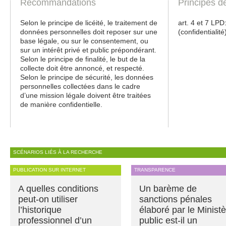
Recommandations
Principes d
Selon le principe de licéité, le traitement de
art. 4 et 7 LPD: 
données personnelles doit reposer sur une
(confidentialité
base légale, ou sur le consentement, ou
sur un intérêt privé et public prépondérant.
Selon le principe de finalité, le but de la
collecte doit être annoncé, et respecté.
Selon le principe de sécurité, les données
personnelles collectées dans le cadre
d’une mission légale doivent être traitées
de manière confidentielle.
SCÉNARIOS LIÉS À LA RECHERCHE
PUBLICATION SUR INTERNET
TRANSPARENCE
A quelles conditions
Un barème de
peut-on utiliser
sanctions pénales
l’historique
élaboré par le Minist
professionnel d’un
public est-il un