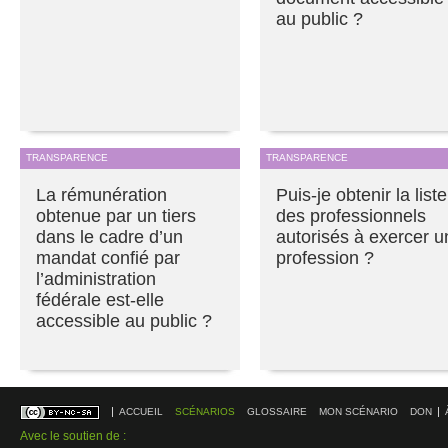
au public ?
TRANSPARENCE
TRANSPARENCE
La rémunération
Puis-je obtenir la liste
obtenue par un tiers
des professionnels
dans le cadre d’un
autorisés à exercer u
mandat confié par
profession ?
l’administration
fédérale est-elle
accessible au public ?
ACCUEIL
SCÉNARIOS
GLOSSAIRE
MON SCÉNARIO
DON
Avec le soutien de :