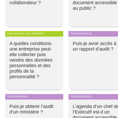
collaborateur ?
document accessible
au public ?
PUBLICATION SUR INTERNET
TRANSPARENCE
A quelles conditions
Puis-je avoir accès à
une entreprise peut-
un rapport d’audit ?
elle collecter puis
vendre des données
personnelles et des
profils de la
personnalité ?
TRANSPARENCE
TRANSPARENCE
Puis-je obtenir l’audit
L’agenda d’un chef d
d’un ministère ?
l’Exécutif est-il un
document accessible