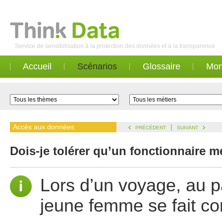
Service de sensibilisation à la protection des données et à la transparence
Accueil
Scénarios
Glossaire
Mon
Accès aux données
|
PRÉCÉDENT
SUIVANT
Dois-je tolérer qu’un fonctionnaire m
Lors d’un voyage, au 
jeune femme se fait con