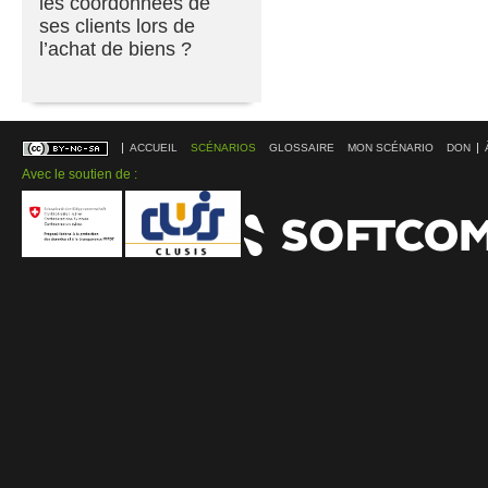
les coordonnées de
ses clients lors de
l’achat de biens ?
ACCUEIL
SCÉNARIOS
GLOSSAIRE
MON SCÉNARIO
DON
Avec le soutien de :