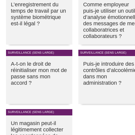
L’enregistrement du
Comme employeur
temps de travail par un
puis-je utiliser un outi
système biométrique
d’analyse émotionnel
est-il légal ?
des messages de me
collaboratrices et
collaborateurs ?
SURVEILLANCE (SENS LARGE)
SURVEILLANCE (SENS LARGE)
A-t-on le droit de
Puis-je introduire des
réinitialiser mon mot de
contrôles d’alcoolémi
passe sans mon
dans mon
accord ?
administration ?
SURVEILLANCE (SENS LARGE)
Un magasin peut-il
légitimement collecter