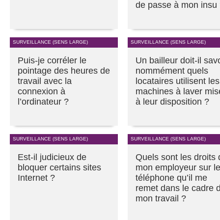
de passe à mon insu
SURVEILLANCE (SENS LARGE)
SURVEILLANCE (SENS LARGE)
Puis-je corréler le
Un bailleur doit-il sav
pointage des heures de
nommément quels
travail avec la
locataires utilisent les
connexion à
machines à laver mis
l’ordinateur ?
à leur disposition ?
SURVEILLANCE (SENS LARGE)
SURVEILLANCE (SENS LARGE)
Est-il judicieux de
Quels sont les droits
bloquer certains sites
mon employeur sur l
Internet ?
téléphone qu’il me
remet dans le cadre 
mon travail ?