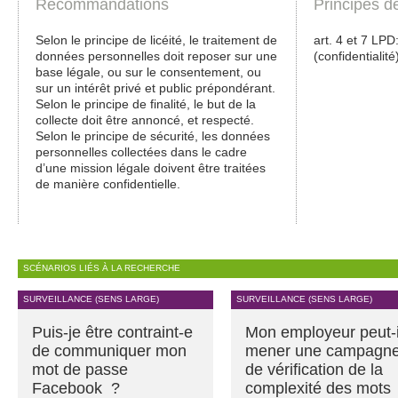
Recommandations
Principes d
Selon le principe de licéité, le traitement de
art. 4 et 7 LPD: 
données personnelles doit reposer sur une
(confidentialité
base légale, ou sur le consentement, ou
sur un intérêt privé et public prépondérant.
Selon le principe de finalité, le but de la
collecte doit être annoncé, et respecté.
Selon le principe de sécurité, les données
personnelles collectées dans le cadre
d’une mission légale doivent être traitées
de manière confidentielle.
SCÉNARIOS LIÉS À LA RECHERCHE
SURVEILLANCE (SENS LARGE)
SURVEILLANCE (SENS LARGE)
Puis-je être contraint-e
Mon employeur peut-i
de communiquer mon
mener une campagn
mot de passe
de vérification de la
Facebook ?
complexité des mots