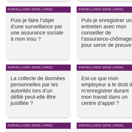
SURVEILLANCE (SENS LARGE)
SURVEILLANCE (SENS LARGE)
Puis-je faire l’objet
Puis-je enregistrer un
d’une surveillance par
entretien avec mon
une assurance sociale
conseiller de
à mon insu ?
l’assurance-chômage
pour servir de preuve
SURVEILLANCE (SENS LARGE)
SURVEILLANCE (SENS LARGE)
La collecte de données
Est-ce que mon
personnelles par les
employeur a le droit 
autorités lors d’un
m’enregistrer durant
défilé peut-elle être
mon travail dans un
justifiée ?
centre d’appel ?
SURVEILLANCE (SENS LARGE)
SURVEILLANCE (SENS LARGE)