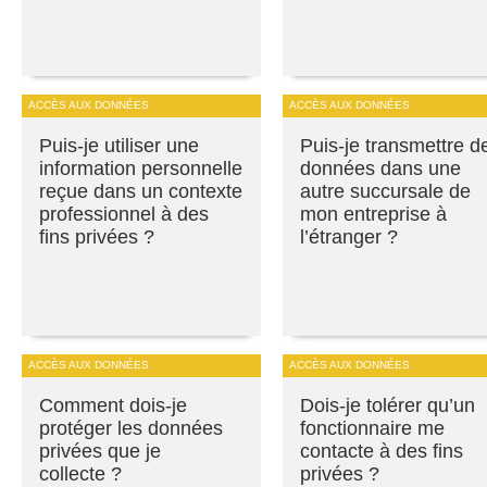
ACCÈS AUX DONNÉES
ACCÈS AUX DONNÉES
Puis-je utiliser une
Puis-je transmettre d
information personnelle
données dans une
reçue dans un contexte
autre succursale de
professionnel à des
mon entreprise à
fins privées ?
l’étranger ?
ACCÈS AUX DONNÉES
ACCÈS AUX DONNÉES
Comment dois-je
Dois-je tolérer qu’un
protéger les données
fonctionnaire me
privées que je
contacte à des fins
collecte ?
privées ?