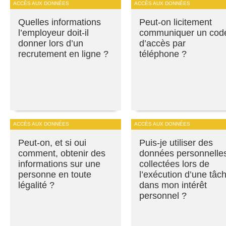
ACCÈS AUX DONNÉES
ACCÈS AUX DONNÉES
Quelles informations
Peut-on licitement
l’employeur doit-il
communiquer un cod
donner lors d’un
d’accès par
recrutement en ligne ?
téléphone ?
ACCÈS AUX DONNÉES
ACCÈS AUX DONNÉES
Peut-on, et si oui
Puis-je utiliser des
comment, obtenir des
données personnelle
informations sur une
collectées lors de
personne en toute
l’exécution d’une tâc
légalité ?
dans mon intérêt
personnel ?