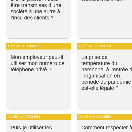
être transmises d’une
société à une autre à
l’insu des clients ?
ACCÈS AUX DONNÉES
ACCÈS AUX DONNÉES
Mon employeur peut-il
La prise de
utiliser mon numéro de
température du
téléphone privé ?
personnel à l’entrée 
l’organisation en
période de pandémie
est-elle légale ?
ACCÈS AUX DONNÉES
ACCÈS AUX DONNÉES
Puis-je utiliser les
Comment respecter 