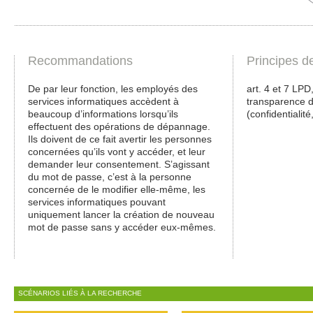
Recommandations
Principes d
De par leur fonction, les employés des
art. 4 et 7 LPD
services informatiques accèdent à
transparence de
beaucoup d’informations lorsqu’ils
(confidentialité,
effectuent des opérations de dépannage.
Ils doivent de ce fait avertir les personnes
concernées qu’ils vont y accéder, et leur
demander leur consentement. S’agissant
du mot de passe, c’est à la personne
concernée de le modifier elle-même, les
services informatiques pouvant
uniquement lancer la création de nouveau
mot de passe sans y accéder eux-mêmes.
SCÉNARIOS LIÉS À LA RECHERCHE