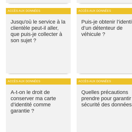
ACCÈS AUX DONNÉES
ACCÈS AUX DONNÉES
Jusqu'où le service à la
Puis-je obtenir l’identi
clientèle peut-il aller,
d’un détenteur de
que puis-je collecter à
véhicule ?
son sujet ?
ACCÈS AUX DONNÉES
ACCÈS AUX DONNÉES
A-t-on le droit de
Quelles précautions
conserver ma carte
prendre pour garantir
d’identité comme
sécurité des données
garantie ?