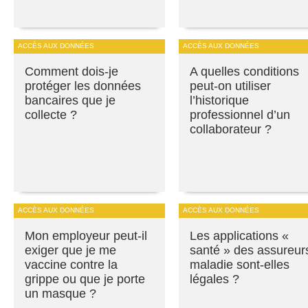
ACCÈS AUX DONNÉES
ACCÈS AUX DONNÉES
Comment dois-je
A quelles conditions
protéger les données
peut-on utiliser
bancaires que je
l’historique
collecte ?
professionnel d’un
collaborateur ?
ACCÈS AUX DONNÉES
ACCÈS AUX DONNÉES
Mon employeur peut-il
Les applications «
exiger que je me
santé » des assureur
vaccine contre la
maladie sont-elles
grippe ou que je porte
légales ?
un masque ?