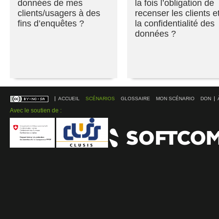
données de mes
la fois l’obligation de
clients/usagers à des
recenser les clients e
fins d’enquêtes ?
la confidentialité des
données ?
ACCUEIL
SCÉNARIOS
GLOSSAIRE
MON SCÉNARIO
DON
Avec le soutien de :