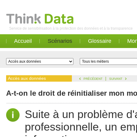
Service de sensibilisation à la protection des données et à la transparence
Accueil
Scénarios
Glossaire
Mon
Accès aux données
|
PRÉCÉDENT
SUIVANT
A-t-on le droit de réinitialiser mon 
Suite à un problème d'
professionnelle, un em