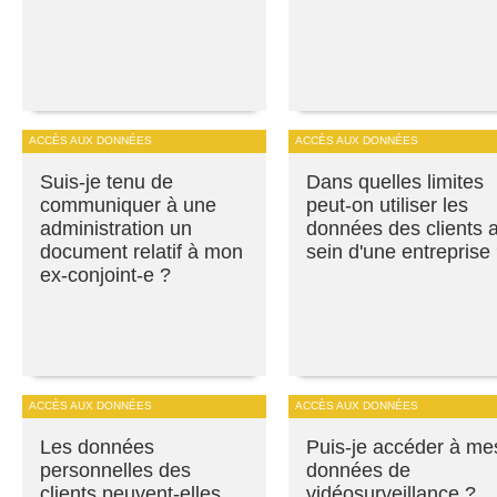
ACCÈS AUX DONNÉES
ACCÈS AUX DONNÉES
Suis-je tenu de
Dans quelles limites
communiquer à une
peut-on utiliser les
administration un
données des clients 
document relatif à mon
sein d'une entreprise
ex-conjoint-e ?
ACCÈS AUX DONNÉES
ACCÈS AUX DONNÉES
Les données
Puis-je accéder à me
personnelles des
données de
clients peuvent-elles
vidéosurveillance ?