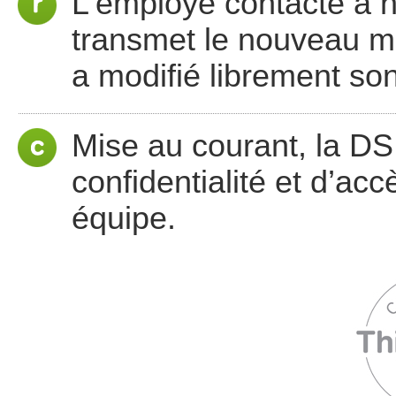
L'employé contacte à no
transmet le nouveau mo
a modifié librement so
Mise au courant, la DSI
confidentialité et d’ac
équipe.