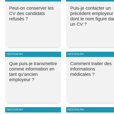
Peut-on conserver les
Puis-je contacter un
CV des candidats
précédent employeur
refusés ?
dont le nom figure da
un CV ?
GESTION RH
GESTION RH
Que puis-je transmettre
Comment traiter des
comme information en
informations
tant qu’ancien
médicales ?
employeur ?
GESTION RH
GESTION RH