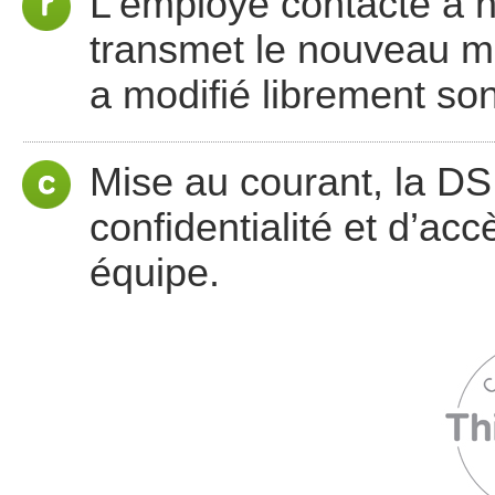
L'employé contacte à no
transmet le nouveau mo
a modifié librement so
Mise au courant, la DSI
confidentialité et d’ac
équipe.