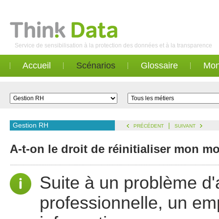
Service de sensibilisation à la protection des données et à la transparence
Accueil
Scénarios
Glossaire
Mon
Gestion RH
|
PRÉCÉDENT
SUIVANT
A-t-on le droit de réinitialiser mon 
Suite à un problème d'
professionnelle, un em