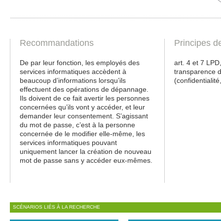
Recommandations
Principes d
De par leur fonction, les employés des
art. 4 et 7 LPD
services informatiques accèdent à
transparence de
beaucoup d’informations lorsqu’ils
(confidentialité,
effectuent des opérations de dépannage.
Ils doivent de ce fait avertir les personnes
concernées qu’ils vont y accéder, et leur
demander leur consentement. S’agissant
du mot de passe, c’est à la personne
concernée de le modifier elle-même, les
services informatiques pouvant
uniquement lancer la création de nouveau
mot de passe sans y accéder eux-mêmes.
SCÉNARIOS LIÉS À LA RECHERCHE