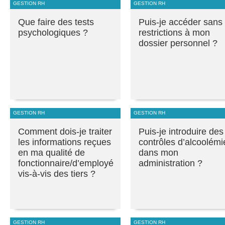
GESTION RH
GESTION RH
Que faire des tests
Puis-je accéder sans
psychologiques ?
restrictions à mon
dossier personnel ?
GESTION RH
GESTION RH
Comment dois-je traiter
Puis-je introduire des
les informations reçues
contrôles d’alcoolémi
en ma qualité de
dans mon
fonctionnaire/d’employé
administration ?
vis-à-vis des tiers ?
GESTION RH
GESTION RH