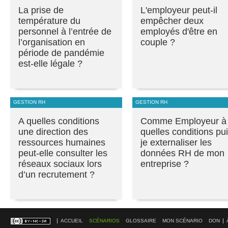
La prise de
L'employeur peut-il
température du
empêcher deux
personnel à l’entrée de
employés d'être en
l’organisation en
couple ?
période de pandémie
est-elle légale ?
GESTION RH
GESTION RH
A quelles conditions
Comme Employeur à
une direction des
quelles conditions pui
ressources humaines
je externaliser les
peut-elle consulter les
données RH de mon
réseaux sociaux lors
entreprise ?
d’un recrutement ?
ACCUEIL
SCÉNARIOS
GLOSSAIRE
MON SCÉNARIO
DON