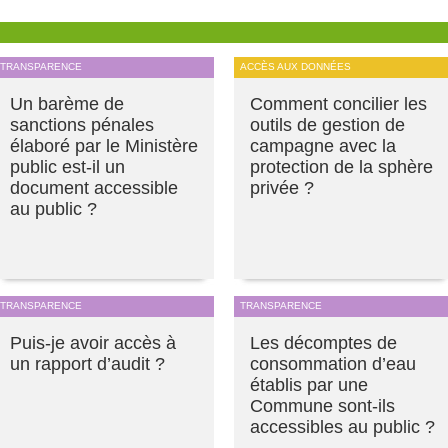
TRANSPARENCE
ACCÈS AUX DONNÉES
Un barème de
Comment concilier les
sanctions pénales
outils de gestion de
élaboré par le Ministère
campagne avec la
public est-il un
protection de la sphère
document accessible
privée ?
au public ?
TRANSPARENCE
TRANSPARENCE
Puis-je avoir accès à
Les décomptes de
un rapport d’audit ?
consommation d’eau
établis par une
Commune sont-ils
accessibles au public ?