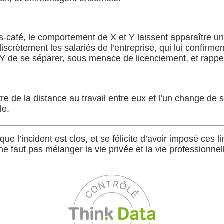
-café, le comportement de X et Y laissent apparaître une
scrètement les salariés de l’entreprise, qui lui confirment
Y de se séparer, sous menace de licenciement, et rappel
e de la distance au travail entre eux et l’un change de se
le.
e l’incident est clos, et se félicite d’avoir imposé ces l
l ne faut pas mélanger la vie privée et la vie professionnel