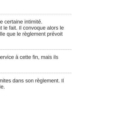
 certaine intimité.
 le fait. Il convoque alors le
le que le règlement prévoit
rvice à cette fin, mais ils
imites dans son règlement. Il
le.