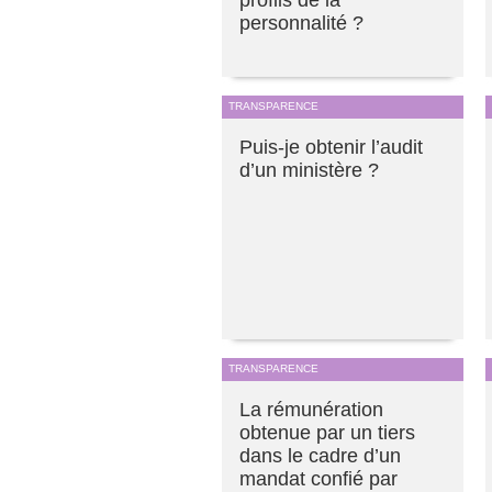
profils de la
personnalité ?
TRANSPARENCE
Puis-je obtenir l’audit
d’un ministère ?
TRANSPARENCE
La rémunération
obtenue par un tiers
dans le cadre d’un
mandat confié par