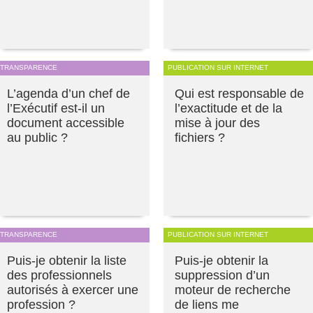
TRANSPARENCE
PUBLICATION SUR INTERNET
L’agenda d’un chef de
Qui est responsable de
l’Exécutif est-il un
l’exactitude et de la
document accessible
mise à jour des
au public ?
fichiers ?
TRANSPARENCE
PUBLICATION SUR INTERNET
Puis-je obtenir la liste
Puis-je obtenir la
des professionnels
suppression d’un
autorisés à exercer une
moteur de recherche
profession ?
de liens me