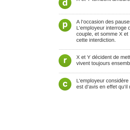
A l’occasion des pauses
L’employeur interroge di
couple, et somme X et 
cette interdiction.
X et Y décident de mettr
vivent toujours ensemb
L’employeur considère qu
est d’avis en effet qu’i