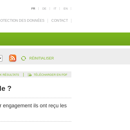
FR
DE
IT
EN
OTECTION DES DONNÉES
CONTACT
RÉINITIALISER
|
X RÉSULTATS
TÉLÉCHARGER EN PDF
le ?
 engagement ils ont reçu les