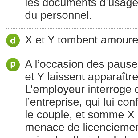
les documents d’usage 
du personnel.
X et Y tombent amour
A l’occasion des paus
et Y laissent apparaître
L’employeur interroge 
l’entreprise, qui lui con
le couple, et somme X 
menace de licenciement