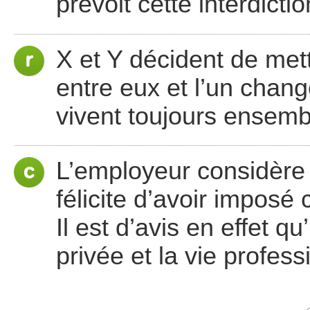
prévoit cette interdictio
X et Y décident de mett
entre eux et l’un change
vivent toujours ensemb
L’employeur considère q
félicite d’avoir imposé
Il est d’avis en effet q
privée et la vie profess