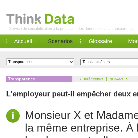
Service de sensibilisation à la protection des données et à la transparence
Accueil
Scénarios
Glossaire
Mon
Transparence
|
PRÉCÉDENT
SUIVANT
L'employeur peut-il empêcher deux e
Monsieur X et Madame 
la même entreprise. À 