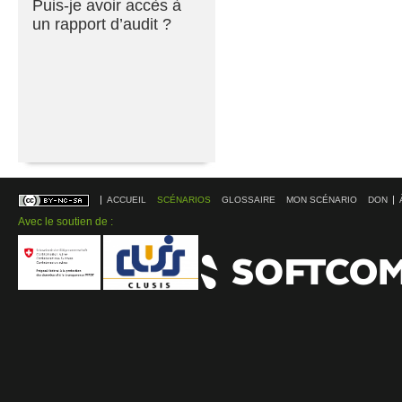
Puis-je avoir accès à
un rapport d’audit ?
ACCUEIL
SCÉNARIOS
GLOSSAIRE
MON SCÉNARIO
DON
Avec le soutien de :