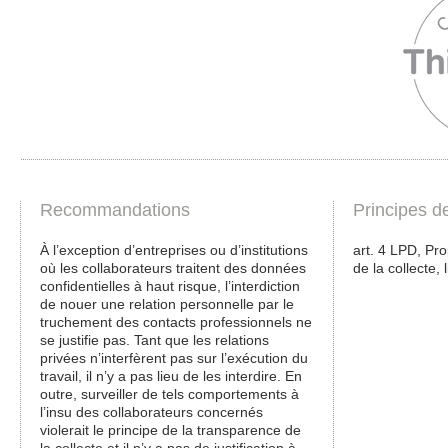
Recommandations
Principes d
À l’exception d’entreprises ou d’institutions
art. 4 LPD, Pro
où les collaborateurs traitent des données
de la collecte, l
confidentielles à haut risque, l’interdiction
de nouer une relation personnelle par le
truchement des contacts professionnels ne
se justifie pas. Tant que les relations
privées n’interfèrent pas sur l’exécution du
travail, il n’y a pas lieu de les interdire. En
outre, surveiller de tels comportements à
l’insu des collaborateurs concernés
violerait le principe de la transparence de
la collecte et il n’y a pas de justification à