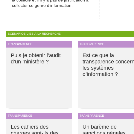
collecter ce genre d’information.
SCÉNARIOS LIÉS À LA RECHERCHE
TRANSPARENCE
TRANSPARENCE
Puis-je obtenir l’audit
Est-ce que la
d’un ministère ?
transparence concer
les systèmes
d’information ?
TRANSPARENCE
TRANSPARENCE
Les cahiers des
Un barème de
charges sont-ils des
sanctions pénales