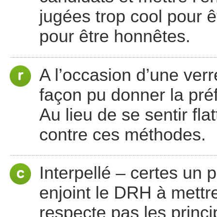
jugées trop cool pour ê
pour être honnêtes.
A l’occasion d’une verr
façon pu donner la préf
Au lieu de se sentir fla
contre ces méthodes.
Interpellé – certes un 
enjoint le DRH à mettre
respecte pas les princi