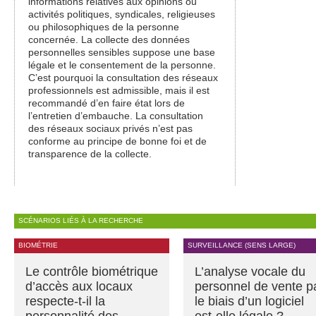
informations relatives aux opinions ou
activités politiques, syndicales, religieuses
ou philosophiques de la personne
concernée. La collecte des données
personnelles sensibles suppose une base
légale et le consentement de la personne.
C’est pourquoi la consultation des réseaux
professionnels est admissible, mais il est
recommandé d’en faire état lors de
l’entretien d’embauche. La consultation
des réseaux sociaux privés n’est pas
conforme au principe de bonne foi et de
transparence de la collecte.
SCÉNARIOS LIÉS À LA RECHERCHE
BIOMÉTRIE
SURVEILLANCE (SENS LARGE)
Le contrôle biométrique
L’analyse vocale du
d’accès aux locaux
personnel de vente p
respecte-t-il la
le biais d’un logiciel
personnalité des
est-elle légale ?