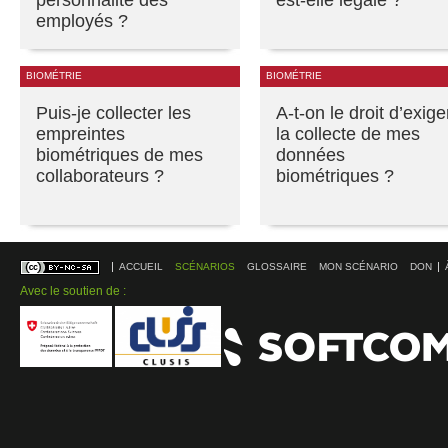
employés ?
BIOMÉTRIE
BIOMÉTRIE
Puis-je collecter les
A-t-on le droit d’exige
empreintes
la collecte de mes
biométriques de mes
données
collaborateurs ?
biométriques ?
ACCUEIL
SCÉNARIOS
GLOSSAIRE
MON SCÉNARIO
DON
Avec le soutien de :