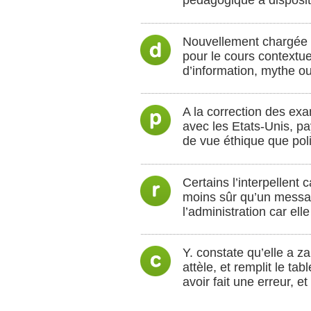
pédagogique à disposit
Nouvellement chargée 
pour le cours contextue
d’information, mythe ou 
A la correction des exam
avec les Etats-Unis, pay
de vue éthique que poli
Certains l’interpellent 
moins sûr qu’un messag
l’administration car el
Y. constate qu’elle a z
attèle, et remplit le t
avoir fait une erreur, e