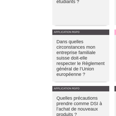
étudiants ?
APPLICATION RGPD
Dans quelles
circonstances mon
entreprise familiale
suisse doit-elle
respecter le Règlement
général de l’Union
européenne ?
APPLICATION RGPD
Quelles précautions
prendre comme DSI à
l’achat de nouveaux
produits ?