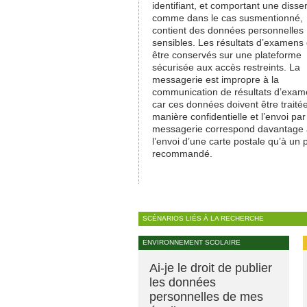
identifiant, et comportant une disser
comme dans le cas susmentionné,
contient des données personnelles
sensibles. Les résultats d’examens 
être conservés sur une plateforme
sécurisée aux accès restreints. La
messagerie est impropre à la
communication de résultats d’exam
car ces données doivent être traité
manière confidentielle et l’envoi par
messagerie correspond davantage 
l’envoi d’une carte postale qu’à un p
recommandé.
SCÉNARIOS LIÉS À LA RECHERCHE
ENVIRONNEMENT SCOLAIRE
Ai-je le droit de publier
les données
personnelles de mes