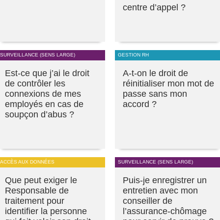
centre d’appel ?
SURVEILLANCE (SENS LARGE)
GESTION RH
Est-ce que j’ai le droit
A-t-on le droit de
de contrôler les
réinitialiser mon mot de
connexions de mes
passe sans mon
employés en cas de
accord ?
soupçon d’abus ?
ACCÈS AUX DONNÉES
SURVEILLANCE (SENS LARGE)
Que peut exiger le
Puis-je enregistrer un
Responsable de
entretien avec mon
traitement pour
conseiller de
identifier la personne
l’assurance-chômage