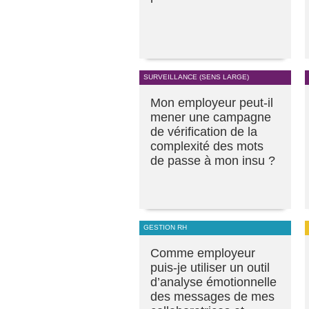
SURVEILLANCE (SENS LARGE)
Mon employeur peut-il
mener une campagne
de vérification de la
complexité des mots
de passe à mon insu ?
GESTION RH
Comme employeur
puis-je utiliser un outil
d’analyse émotionnelle
des messages de mes