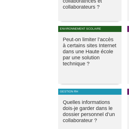
collaboratrices et
collaborateurs ?
ENVIRONNEMENT SCOLAIRE
Peut-on limiter l’accès
à certains sites Internet
dans une Haute école
par une solution
technique ?
GESTION RH
Quelles informations
dois-je garder dans le
dossier personnel d’un
collaborateur ?