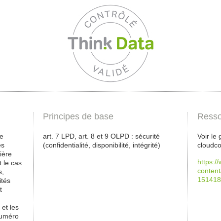
Principes de base
Resso
de
art. 7 LPD, art. 8 et 9 OLPD : sécurité
Voir le 
es
(confidentialité, disponibilité, intégrité)
cloudc
ière
https:/
t le cas
content
s,
151418
ités
t
n
et les
numéro