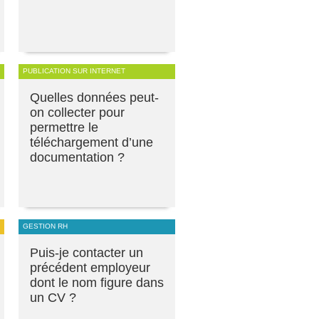
PUBLICATION SUR INTERNET
Quelles données peut-
on collecter pour
permettre le
téléchargement d’une
documentation ?
GESTION RH
Puis-je contacter un
précédent employeur
dont le nom figure dans
un CV ?