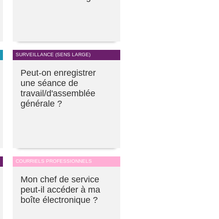
SURVEILLANCE (SENS LARGE)
Peut-on enregistrer
une séance de
travail/d'assemblée
générale ?
COURRIELS PROFESSIONNELS
Mon chef de service
peut-il accéder à ma
boîte électronique ?