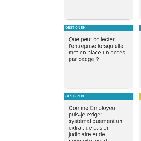
GESTION RH
Que peut collecter
l’entreprise lorsqu’elle
met en place un accès
par badge ?
GESTION RH
Comme Employeur
puis-je exiger
systématiquement un
extrait de casier
judiciaire et de
poursuite lors du