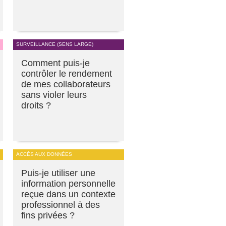
SURVEILLANCE (SENS LARGE)
Comment puis-je
contrôler le rendement
de mes collaborateurs
sans violer leurs
droits ?
ACCÈS AUX DONNÉES
Puis-je utiliser une
information personnelle
reçue dans un contexte
professionnel à des
fins privées ?