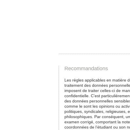
Recommandations
Les règles applicables en matière 
traitement des données personnell
imposent de traiter celles-ci de man
confidentielle. C’est particulièremen
des données personnelles sensible
comme le sont les opinions ou activ
politiques, syndicales, religieuses, e
philosophiques. Par conséquent, u
examen corrigé, comportant la note 
coordonnées de l’étudiant ou son 