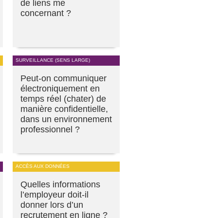
de liens me
concernant ?
SURVEILLANCE (SENS LARGE)
Peut-on communiquer
électroniquement en
temps réel (chater) de
manière confidentielle,
dans un environnement
professionnel ?
ACCÈS AUX DONNÉES
Quelles informations
l’employeur doit-il
donner lors d’un
recrutement en ligne ?