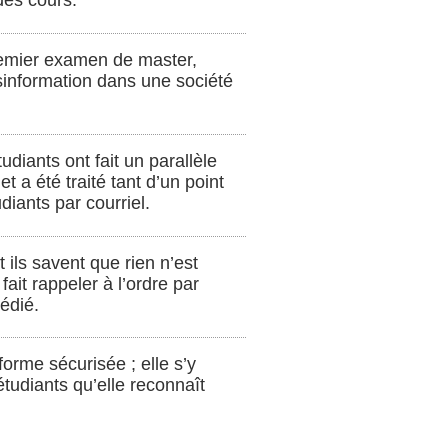
des cours.
remier examen de master,
ésinformation dans une société
udiants ont fait un parallèle
t a été traité tant d’un point
diants par courriel.
t ils savent que rien n’est
it rappeler à l’ordre par
édié.
forme sécurisée ; elle s’y
étudiants qu’elle reconnaît